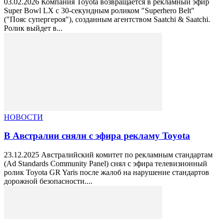
03.02.2026 Компания Toyota возвращается в рекламный эфир
Super Bowl LX с 30-секундным роликом "Superhero Belt"
("Пояс супергероя"), созданным агентством Saatchi & Saatchi.
Ролик выйдет в...
НОВОСТИ
В Австралии сняли с эфира рекламу Toyota
23.12.2025 Австралийский комитет по рекламным стандартам
(Ad Standards Community Panel) снял с эфира телевизионный
ролик Toyota GR Yaris после жалоб на нарушение стандартов
дорожной безопасности....