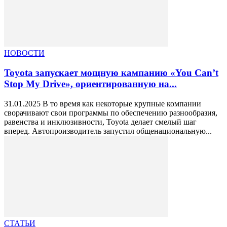
НОВОСТИ
Toyota запускает мощную кампанию «You Can’t
Stop My Drive», ориентированную на...
31.01.2025 В то время как некоторые крупные компании
сворачивают свои программы по обеспечению разнообразия,
равенства и инклюзивности, Toyota делает смелый шаг
вперед. Автопроизводитель запустил общенациональную...
СТАТЬИ