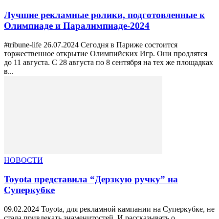
Лучшие рекламные ролики, подготовленные к
Олимпиаде и Паралимпиаде-2024
#tribune-life 26.07.2024 Сегодня в Париже состоится
торжественное открытие Олимпийских Игр. Они продлятся
до 11 августа. С 28 августа по 8 сентября на тех же площадках
в...
НОВОСТИ
Toyota представила “Дерзкую ручку” на
Суперкубке
09.02.2024 Toyota, для рекламной кампании на Суперкубке, не
стала привлекать знаменитостей. И рассказывать о