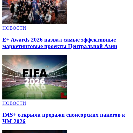
НОВОСТИ
E+ Awards 2026 назвал самые эффективные
маркетинговые проекты Центральной Азии
НОВОСТИ
IMS+ открыла продажи спонсорских пакетов к
ЧМ-2026