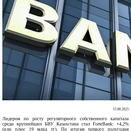
15.08.2025
Лидером по росту регуляторного собственного капитала
среди крупнейших БВУ Казахстана стал ForteBank: +4,2%
(или плюс 19 млрд тг). По итогам первого полугодия