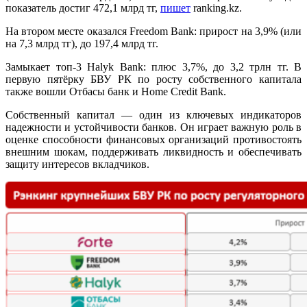
показатель достиг 472,1 млрд тг,
пишет
ranking.kz.
На втором месте оказался Freedom Bank: прирост на 3,9% (или
на 7,3 млрд тг), до 197,4 млрд тг.
Замыкает топ-3 Halyk Bank: плюс 3,7%, до 3,2 трлн тг. В
первую пятёрку БВУ РК по росту собственного капитала
также вошли Отбасы банк и Home Credit Bank.
Собственный капитал — один из ключевых индикаторов
надежности и устойчивости банков. Он играет важную роль в
оценке способности финансовых организаций противостоять
внешним шокам, поддерживать ликвидность и обеспечивать
защиту интересов вкладчиков.