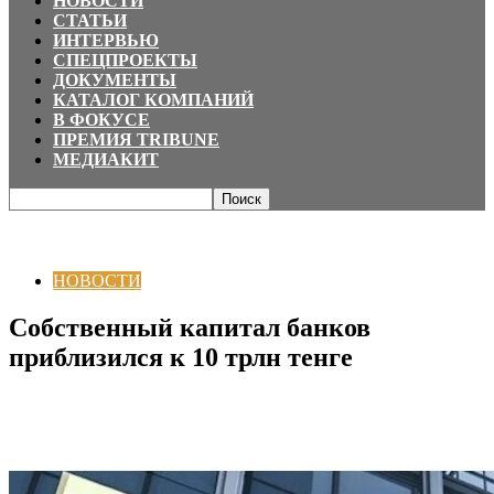
НОВОСТИ
СТАТЬИ
ИНТЕРВЬЮ
СПЕЦПРОЕКТЫ
ДОКУМЕНТЫ
КАТАЛОГ КОМПАНИЙ
В ФОКУСЕ
ПРЕМИЯ TRIBUNE
МЕДИАКИТ
Главная
НОВОСТИ
Собственный капитал банков приблизился к 10 трлн
тенге
НОВОСТИ
Собственный капитал банков
приблизился к 10 трлн тенге