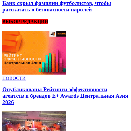
Банк скрыл фамилии футболистов, чтобы
рассказать о безопасности паролей
ВЫБОР РЕДАКЦИИ
НОВОСТИ
Опубликованы Рейтинги эффективности
агентств и брендов E+ Awards Центральная Азия
2026