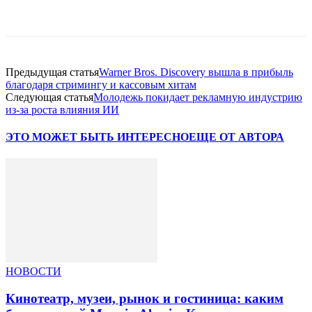
Facebook
WhatsApp
Telegram
Предыдущая статья
Warner Bros. Discovery вышла в прибыль
благодаря стримингу и кассовым хитам
Следующая статья
Молодежь покидает рекламную индустрию
из-за роста влияния ИИ
ЭТО МОЖЕТ БЫТЬ ИНТЕРЕСНО
ЕЩЕ ОТ АВТОРА
НОВОСТИ
Кинотеатр, музеи, рынок и гостиница: каким