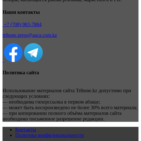
Наши контакты
+7 (708) 983-7884
tribune.press@aaca.com.kz
Политика сайта
Использование материалов сайта Tribune.kz допустимо при
следующих условиях:
— необходима гиперссылка в первом абзаце;
— может быть воспроизведено не более 30% всего материала;
— при копировании полного объёма материалов сайта
необходимо письменное разрешение редакции.
Контакты
Политика конфиденциальности