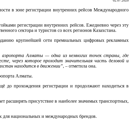
02.07.2026
хности в зоне регистрации внутренних рейсов Международного
ойками регистрации внутренних рейсов. Ежедневно через эту
енного сектора и туристов со всех регионов Казахстана.
созданию крупнейшей сети премиальных цифровых рекламных
л аэропорта Алматы — одна из немногих точек страны, где
сте, через которое проходит значительная часть деловой и
захстан находится в движении”
, – отметила она.
эропорта Алматы.
щё до прохождения регистрации и продолжают находиться в
ет расширять присутствие в наиболее значимых транспортных,
к для национальных и международных брендов.