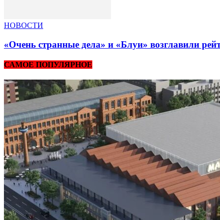
НОВОСТИ
«Очень странные дела» и «Блуи» возглавили рей
САМОЕ ПОПУЛЯРНОЕ