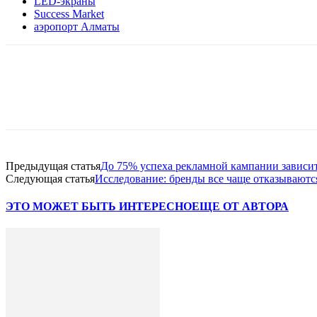
LED-экраны
Success Market
аэропорт Алматы
Facebook
WhatsApp
Telegram
Предыдущая статья
До 75% успеха рекламной кампании зависит 
Следующая статья
Исследование: бренды все чаще отказываются
ЭТО МОЖЕТ БЫТЬ ИНТЕРЕСНО
ЕЩЕ ОТ АВТОРА