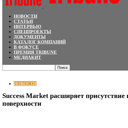
НОВОСТИ
СТАТЬИ
ИНТЕРВЬЮ
СПЕЦПРОЕКТЫ
ДОКУМЕНТЫ
КАТАЛОГ КОМПАНИЙ
В ФОКУСЕ
ПРЕМИЯ TRIBUNE
МЕДИАКИТ
Главная
НОВОСТИ
Success Market расширяет присутствие в аэропорту А
НОВОСТИ
Success Market расширяет присутствие
поверхности