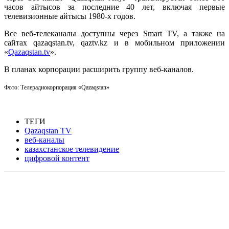
часов айтысов за последние 40 лет, включая первые
телевизионные айтысы 1980-х годов.
Все веб-телеканалы доступны через Smart TV, а также на
сайтах qazaqstan.tv, qaztv.kz и в мобильном приложении
«
Qazaqstan.tv
».
В планах корпорации расширить группу веб-каналов.
Фото: Телерадиокорпорация «Qazaqstan»
ТЕГИ
Qazaqstan TV
веб-каналы
казахстанское телевидение
цифровой контент
Facebook
WhatsApp
Telegram