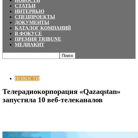
НОВОСТИ
СТАТЬИ
ИНТЕРВЬЮ
СПЕЦПРОЕКТЫ
ДОКУМЕНТЫ
КАТАЛОГ КОМПАНИЙ
В ФОКУСЕ
ПРЕМИЯ TRIBUNE
МЕДИАКИТ
Главная
НОВОСТИ
Телерадиокорпорация «Qazaqstan» запустила 10
веб-телеканалов
НОВОСТИ
Телерадиокорпорация «Qazaqstan»
запустила 10 веб-телеканалов