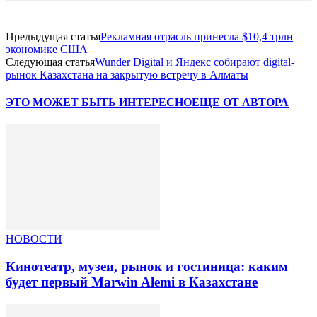
Предыдущая статья
Рекламная отрасль принесла $10,4 трлн
экономике США
Следующая статья
Wunder Digital и Яндекс собирают digital-
рынок Казахстана на закрытую встречу в Алматы
ЭТО МОЖЕТ БЫТЬ ИНТЕРЕСНО
ЕЩЕ ОТ АВТОРА
НОВОСТИ
Кинотеатр, музеи, рынок и гостиница: каким
будет первый Marwin Alemi в Казахстане