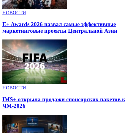
НОВОСТИ
E+ Awards 2026 назвал самые эффективные
маркетинговые проекты Центральной Азии
НОВОСТИ
IMS+ открыла продажи спонсорских пакетов к
ЧМ-2026