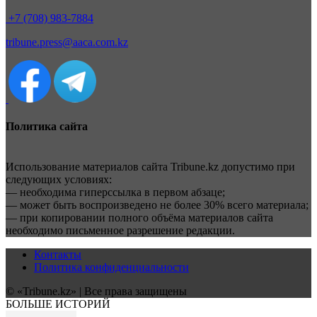
+7 (708) 983-7884
tribune.press@aaca.com.kz
Политика сайта
Использование материалов сайта Tribune.kz допустимо при
следующих условиях:
— необходима гиперссылка в первом абзаце;
— может быть воспроизведено не более 30% всего материала;
— при копировании полного объёма материалов сайта
необходимо письменное разрешение редакции.
Контакты
Политика конфиденциальности
© «Tribune.kz» | Все права защищены
БОЛЬШЕ ИСТОРИЙ