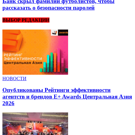
Банк скрыл фамилии футболистов, чтобы
рассказать о безопасности паролей
ВЫБОР РЕДАКЦИИ
НОВОСТИ
Опубликованы Рейтинги эффективности
агентств и брендов E+ Awards Центральная Азия
2026