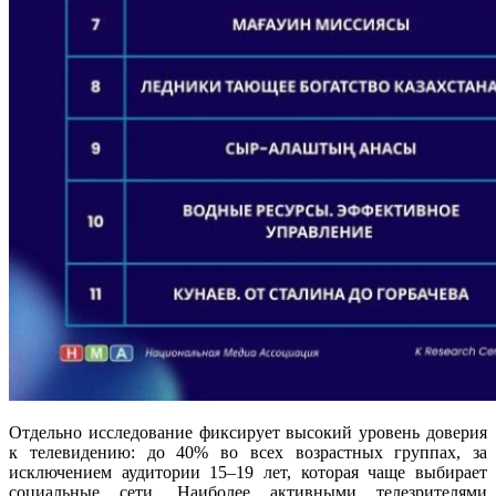
Отдельно исследование фиксирует высокий уровень доверия
к телевидению: до 40% во всех возрастных группах, за
исключением аудитории 15–19 лет, которая чаще выбирает
социальные сети. Наиболее активными телезрителями