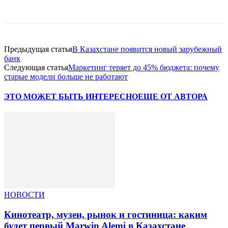
Facebook
WhatsApp
Telegram
Предыдущая статья
В Казахстане появится новый зарубежный
банк
Следующая статья
Маркетинг теряет до 45% бюджета: почему
старые модели больше не работают
ЭТО МОЖЕТ БЫТЬ ИНТЕРЕСНО
ЕЩЕ ОТ АВТОРА
НОВОСТИ
Кинотеатр, музеи, рынок и гостиница: каким
будет первый Marwin Alemi в Казахстане