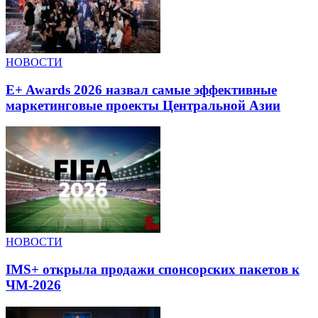
НОВОСТИ
E+ Awards 2026 назвал самые эффективные
маркетинговые проекты Центральной Азии
НОВОСТИ
IMS+ открыла продажи спонсорских пакетов к
ЧМ-2026