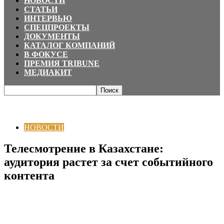
НОВОСТИ
СТАТЬИ
ИНТЕРВЬЮ
СПЕЦПРОЕКТЫ
ДОКУМЕНТЫ
КАТАЛОГ КОМПАНИЙ
В ФОКУСЕ
ПРЕМИЯ TRIBUNE
МЕДИАКИТ
Главная
НОВОСТИ
Телесмотрение в Казахстане: аудитория растет за
счет событийного контента
НОВОСТИ
Телесмотрение в Казахстане:
аудитория растет за счет событийного
контента