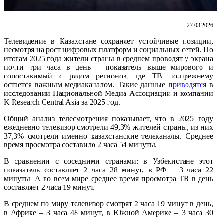
27.03.2026
Телевидение в Казахстане сохраняет устойчивые позиции,
несмотря на рост цифровых платформ и социальных сетей. По
итогам 2025 года жители страны в среднем проводят у экрана
почти три часа в день – показатель выше мирового и
сопоставимый с рядом регионов, где ТВ по-прежнему
остается важным медиаканалом. Такие данные
приводятся
в
исследовании Национальной Медиа Ассоциации и компании
K Research Central Asia за 2025 год.
Общий анализ телесмотрения показывает, что в 2025 году
ежедневно телевизор смотрели 49,3% жителей страны, из них
37,3% смотрели именно казахстанские телеканалы. Среднее
время просмотра составило 2 часа 54 минуты.
В сравнении с соседними странами: в Узбекистане этот
показатель составляет 2 часа 28 минут, в РФ – 3 часа 22
минуты. А во всем мире среднее время просмотра ТВ в день
составляет 2 часа 19 минут.
В среднем по миру телевизор смотрят 2 часа 19 минут в день,
в Африке – 3 часа 48 минут, в Южной Америке – 3 часа 30