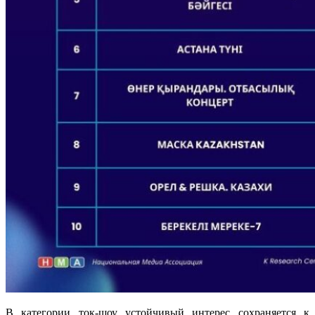
В категории ток-шоу устойчивый интерес сохраняется к