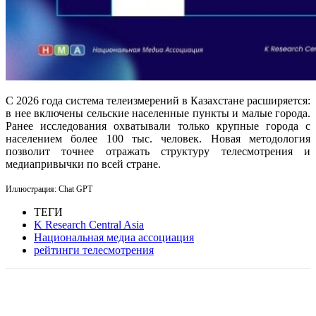
С 2026 года система телеизмерений в Казахстане расширяется:
в нее включены сельские населенные пункты и малые города.
Ранее исследования охватывали только крупные города с
населением более 100 тыс. человек. Новая методология
позволит точнее отражать структуру телесмотрения и
медиапривычки по всей стране.
Иллюстрация: Chat GPT
ТЕГИ
K Research Central Asia
Национальная медиа ассоциация
рейтинги телесмотрения