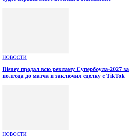
НОВОСТИ
Disney продал всю рекламу Супербоула-2027 за
полгода до матча и заключил сделку с TikTok
НОВОСТИ