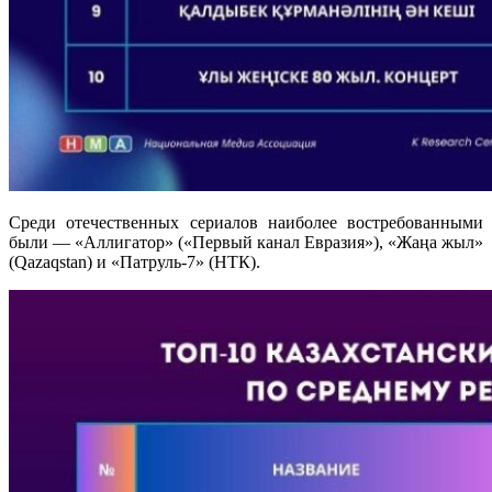
Среди отечественных сериалов наиболее востребованными
были — «Аллигатор» («Первый канал Евразия»), «Жаңа жыл»
(Qazaqstan) и «Патруль-7» (НТК).