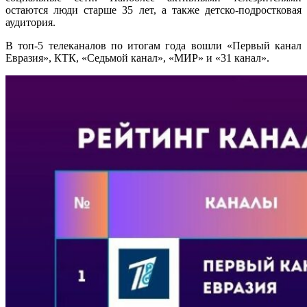
остаются люди старше 35 лет, а также детско-подростковая
аудитория.
В топ-5 телеканалов по итогам года вошли «Первый канал
Евразия», КТК, «Седьмой канал», «МИР» и «31 канал».