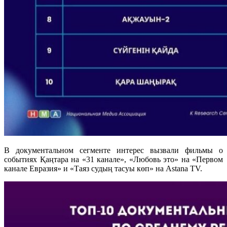
В документальном сегменте интерес вызвали фильмы о
событиях Қаңтара на «31 канале», «Любовь это» на «Первом
канале Евразия» и «Таяз судың тасуы көп» на Astana TV.