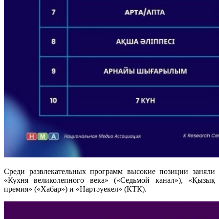
Среди развлекательных программ высокие позиции заняли
«Кухня великолепного века» («Седьмой канал»), «Қызық
премия» («Хабар») и «Нартәуекел» (КТК).