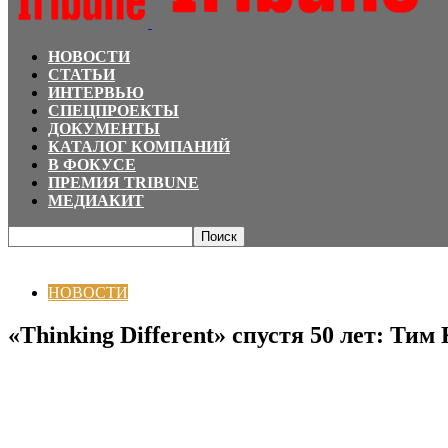
НОВОСТИ
СТАТЬИ
ИНТЕРВЬЮ
СПЕЦПРОЕКТЫ
ДОКУМЕНТЫ
КАТАЛОГ КОМПАНИЙ
В ФОКУСЕ
ПРЕМИЯ TRIBUNE
МЕДИАКИТ
Главная
НОВОСТИ
«Thinking Different» спустя 50 лет: Тим Кук переосмыс
НОВОСТИ
«Thinking Different» спустя 50 лет: Ти