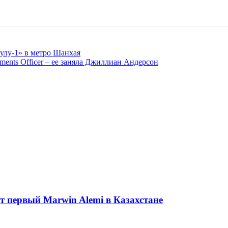
улу-1» в метро Шанхая
ments Officer – ее заняла Джиллиан Андерсон
ет первый Marwin Alemi в Казахстане