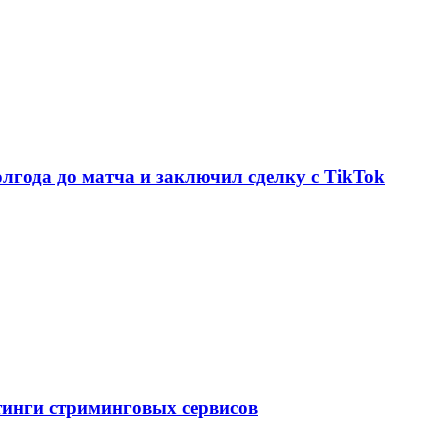
олгода до матча и заключил сделку с TikTok
тинги стриминговых сервисов