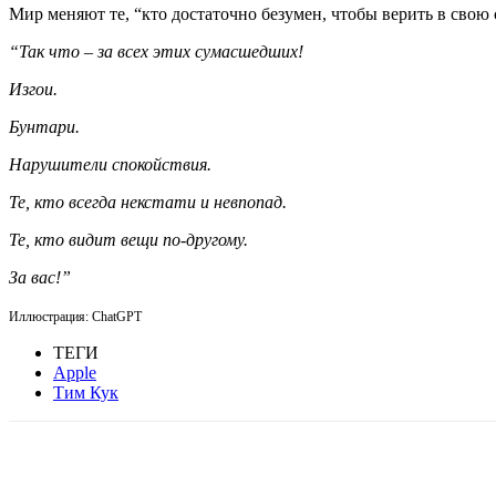
Мир меняют те, “кто достаточно безумен, чтобы верить в свою
“Так что – за всех этих сумасшедших!
Изгои.
Бунтари.
Нарушители спокойствия.
Те, кто всегда некстати и невпопад.
Те, кто видит вещи по-другому.
За вас!”
Иллюстрация: ChatGPT
ТЕГИ
Apple
Тим Кук