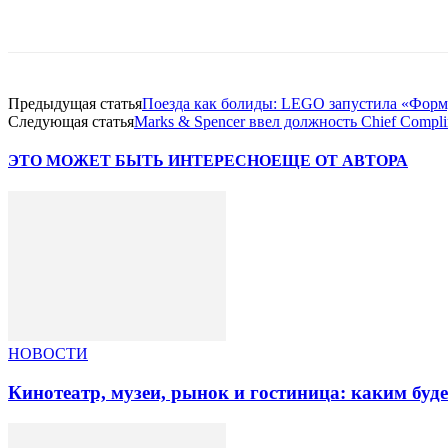
Facebook
WhatsApp
Telegram
Предыдущая статья
Поезда как болиды: LEGO запустила «Форм
Следующая статья
Marks & Spencer ввел должность Chief Compli
ЭТО МОЖЕТ БЫТЬ ИНТЕРЕСНО
ЕЩЕ ОТ АВТОРА
НОВОСТИ
Кинотеатр, музеи, рынок и гостиница: каким буд