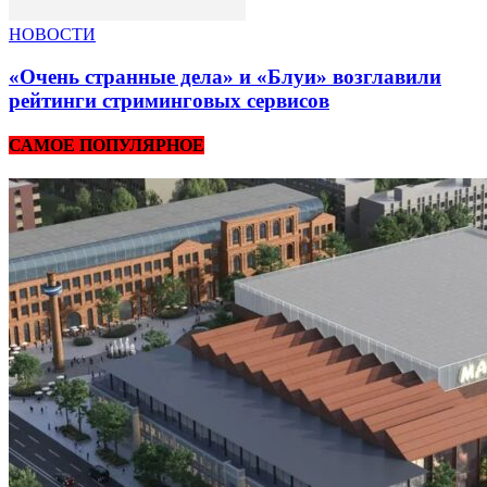
НОВОСТИ
«Очень странные дела» и «Блуи» возглавили
рейтинги стриминговых сервисов
САМОЕ ПОПУЛЯРНОЕ