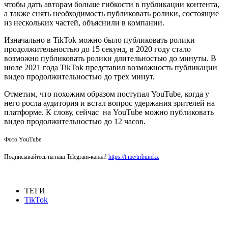
чтобы дать авторам больше гибкости в публикации контента,
а также снять необходимость публиковать ролики, состоящие
из нескольких частей, объяснили в компании.
Изначально в TikTok можно было публиковать ролики
продолжительностью до 15 секунд, в 2020 году стало
возможно публиковать ролики длительностью до минуты. В
июле 2021 года TikTok представил возможность публикации
видео продолжительностью до трех минут.
Отметим, что похожим образом поступал YouTube, когда у
него росла аудитория и встал вопрос удержания зрителей на
платформе. К слову, сейчас на YouTube можно публиковать
видео продолжительностью до 12 часов.
Фото YouTube
Подписывайтесь на наш Telegram-канал!
https://t.me/tribunekz
ТЕГИ
TikTok