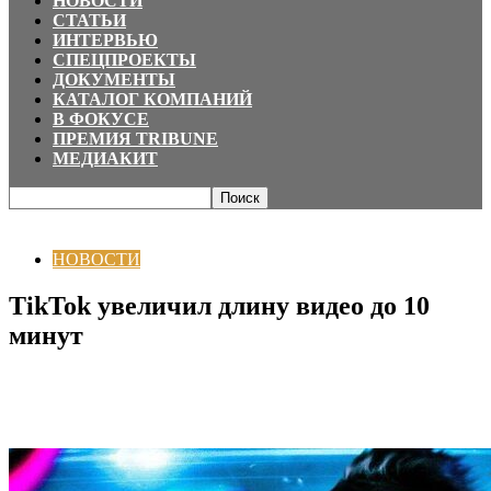
НОВОСТИ
СТАТЬИ
ИНТЕРВЬЮ
СПЕЦПРОЕКТЫ
ДОКУМЕНТЫ
КАТАЛОГ КОМПАНИЙ
В ФОКУСЕ
ПРЕМИЯ TRIBUNE
МЕДИАКИТ
Главная
НОВОСТИ
TikTok увеличил длину видео до 10 минут
НОВОСТИ
TikTok увеличил длину видео до 10
минут