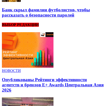
Банк скрыл фамилии футболистов, чтобы
рассказать о безопасности паролей
ВЫБОР РЕДАКЦИИ
НОВОСТИ
Опубликованы Рейтинги эффективности
агентств и брендов E+ Awards Центральная Азия
2026