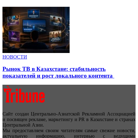
НОВОСТИ
Рынок ТВ в Казахстане: стабильность
показателей и рост локального контента
Сайт создан Центрально-Азиатской Рекламной Ассоциацией
и посвящен рекламе, маркетингу и PR в Казахстане и странах
Центральной Азии.
Мы предоставляем своим читателям самые свежие новости,
актуальную информацию, интервью с ведущими