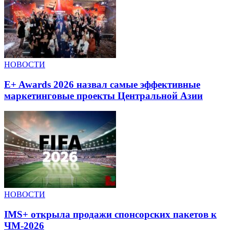
НОВОСТИ
E+ Awards 2026 назвал самые эффективные
маркетинговые проекты Центральной Азии
НОВОСТИ
IMS+ открыла продажи спонсорских пакетов к
ЧМ-2026