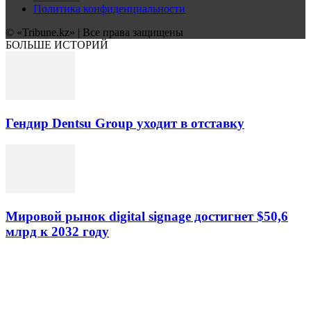
Политика конфиденциальности
© «Tribune.kz» | Все права защищены
БОЛЬШЕ ИСТОРИЙ
Гендир Dentsu Group уходит в отставку
Мировой рынок digital signage достигнет $50,6
млрд к 2032 году