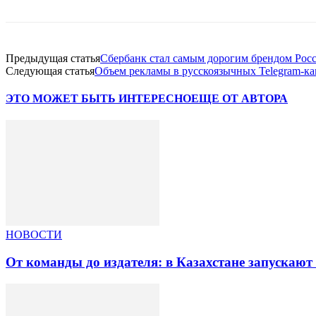
Предыдущая статья
Сбербанк стал самым дорогим брендом Рос
Следующая статья
Объем рекламы в русскоязычных Telegram-кан
ЭТО МОЖЕТ БЫТЬ ИНТЕРЕСНО
ЕЩЕ ОТ АВТОРА
НОВОСТИ
От команды до издателя: в Казахстане запускаю