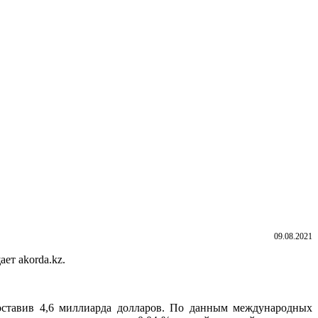
09.08.2021
ет akorda.kz.
составив 4,6 миллиарда долларов. По данным международных