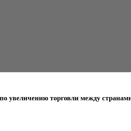
ию торговли между странами Центральной Азии
 по увеличению торговли между страна