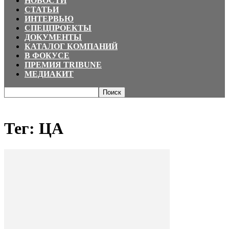
НОВОСТИ
СТАТЬИ
ИНТЕРВЬЮ
СПЕЦПРОЕКТЫ
ДОКУМЕНТЫ
КАТАЛОГ КОМПАНИЙ
В ФОКУСЕ
ПРЕМИЯ TRIBUNE
МЕДИАКИТ
Главная
Теги
ЦА
Тег: ЦА