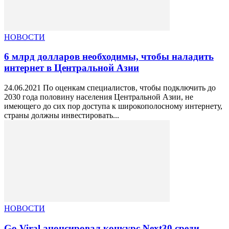
НОВОСТИ
6 млрд долларов необходимы, чтобы наладить
интернет в Центральной Азии
24.06.2021 По оценкам специалистов, чтобы подключить до
2030 года половину населения Центральной Азии, не
имеющего до сих пор доступа к широкополосному интернету,
страны должны инвестировать...
НОВОСТИ
Go Viral анонсировал конкурс Next30 среди