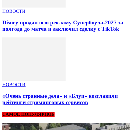
НОВОСТИ
Disney продал всю рекламу Супербоула-2027 за
полгода до матча и заключил сделку с TikTok
НОВОСТИ
«Очень странные дела» и «Блуи» возглавили
рейтинги стриминговых сервисов
САМОЕ ПОПУЛЯРНОЕ