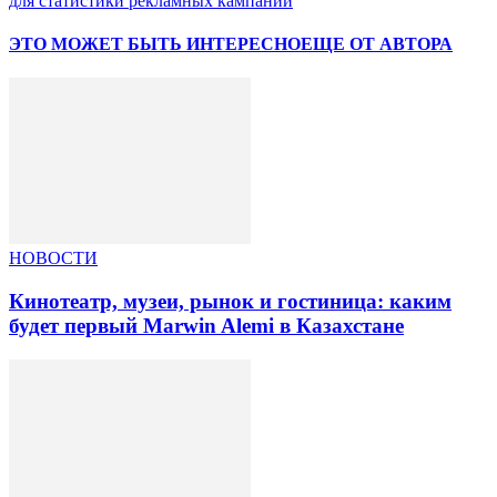
для статистики рекламных кампаний
ЭТО МОЖЕТ БЫТЬ ИНТЕРЕСНО
ЕЩЕ ОТ АВТОРА
НОВОСТИ
Кинотеатр, музеи, рынок и гостиница: каким
будет первый Marwin Alemi в Казахстане