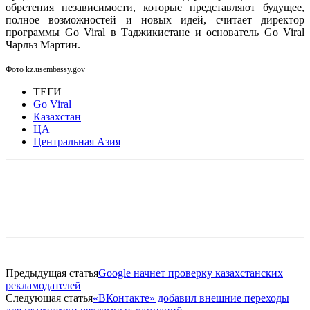
обретения независимости, которые представляют будущее,
полное возможностей и новых идей, считает директор
программы Go Viral в Таджикистане и основатель Go Viral
Чарльз Мартин.
Фото kz.usembassy.gov
ТЕГИ
Go Viral
Казахстан
ЦА
Центральная Азия
Facebook
WhatsApp
Telegram
Предыдущая статья
Google начнет проверку казахстанских
рекламодателей
Следующая статья
«ВКонтакте» добавил внешние переходы