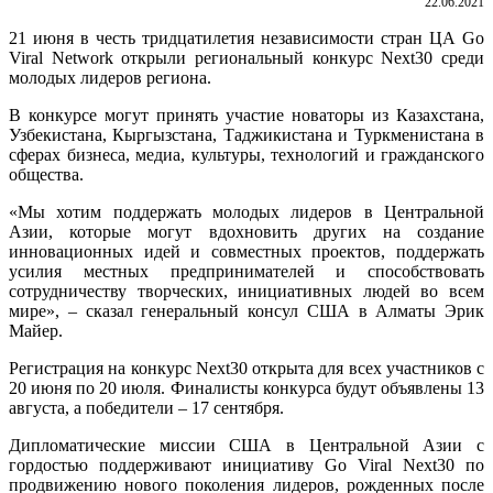
22.06.2021
21 июня в честь тридцатилетия независимости стран ЦА Go
Viral Network открыли региональный конкурс Next30 среди
молодых лидеров региона.
В конкурсе могут принять участие новаторы из Казахстана,
Узбекистана, Кыргызстана, Таджикистана и Туркменистана в
сферах бизнеса, медиа, культуры, технологий и гражданского
общества.
«Мы хотим поддержать молодых лидеров в Центральной
Азии, которые могут вдохновить других на создание
инновационных идей и совместных проектов, поддержать
усилия местных предпринимателей и способствовать
сотрудничеству творческих, инициативных людей во всем
мире», – сказал генеральный консул США в Алматы Эрик
Майер.
Регистрация на конкурс Next30 открыта для всех участников с
20 июня по 20 июля. Финалисты конкурса будут объявлены 13
августа, а победители – 17 сентября.
Дипломатические миссии США в Центральной Азии с
гордостью поддерживают инициативу Go Viral Next30 по
продвижению нового поколения лидеров, рожденных после