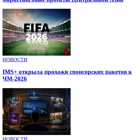
НОВОСТИ
IMS+ открыла продажи спонсорских пакетов к
ЧМ-2026
НОВОСТИ