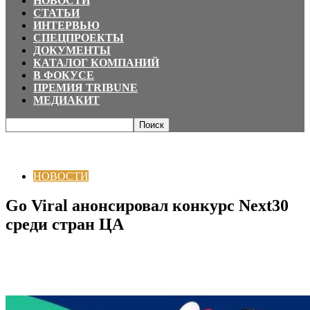
НОВОСТИ
СТАТЬИ
ИНТЕРВЬЮ
СПЕЦПРОЕКТЫ
ДОКУМЕНТЫ
КАТАЛОГ КОМПАНИЙ
В ФОКУСЕ
ПРЕМИЯ TRIBUNE
МЕДИАКИТ
Главная
НОВОСТИ
Go Viral анонсировал конкурс Next30 среди стран
ЦА
НОВОСТИ
Go Viral анонсировал конкурс Next30
среди стран ЦА