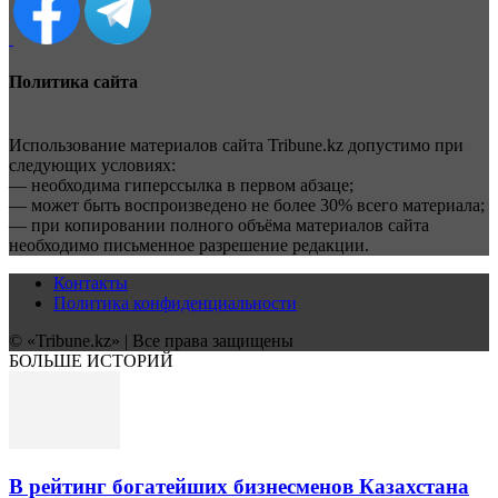
Политика сайта
Использование материалов сайта Tribune.kz допустимо при
следующих условиях:
— необходима гиперссылка в первом абзаце;
— может быть воспроизведено не более 30% всего материала;
— при копировании полного объёма материалов сайта
необходимо письменное разрешение редакции.
Контакты
Политика конфиденциальности
© «Tribune.kz» | Все права защищены
БОЛЬШЕ ИСТОРИЙ
В рейтинг богатейших бизнесменов Казахстана