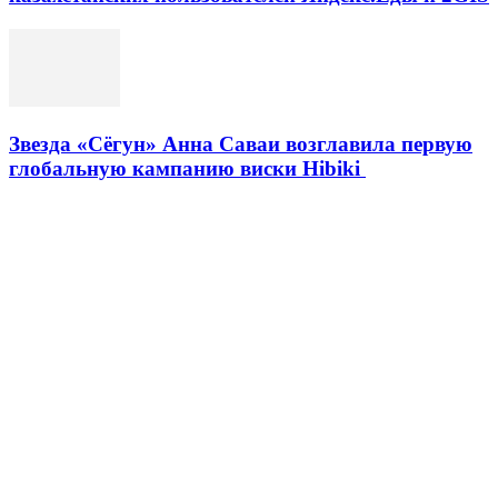
Звезда «Сёгун» Анна Саваи возглавила первую
глобальную кампанию виски Hibiki