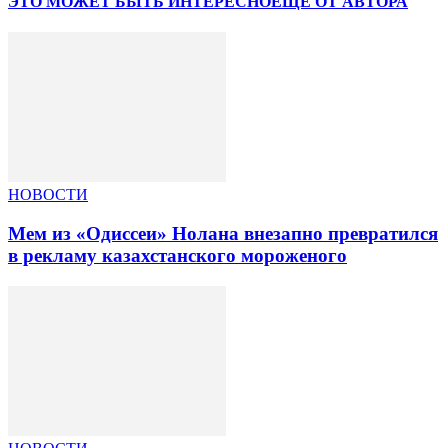
ЭТО МОЖЕТ БЫТЬ ИНТЕРЕСНО
ЕЩЕ ОТ АВТОРА
НОВОСТИ
Мем из «Одиссеи» Нолана внезапно превратился
в рекламу казахстанского мороженого