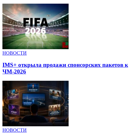
НОВОСТИ
IMS+ открыла продажи спонсорских пакетов к
ЧМ-2026
НОВОСТИ