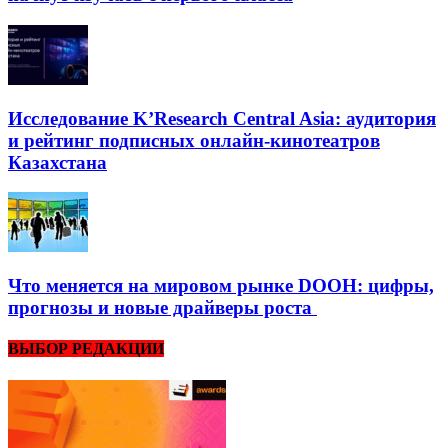
Исследование K’Research Central Asia: аудитория
и рейтинг подписных онлайн-кинотеатров
Казахстана
Что меняется на мировом рынке DOOH: цифры,
прогнозы и новые драйверы роста
ВЫБОР РЕДАКЦИИ