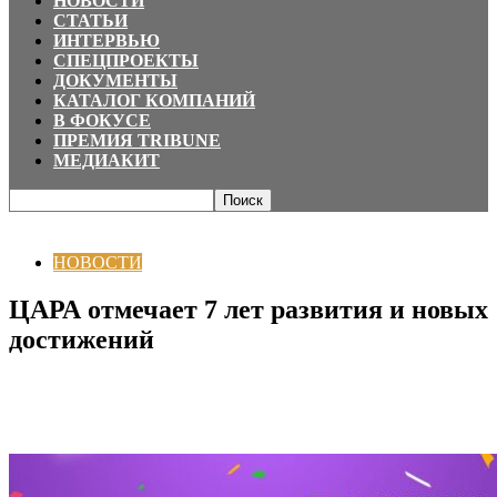
НОВОСТИ
СТАТЬИ
ИНТЕРВЬЮ
СПЕЦПРОЕКТЫ
ДОКУМЕНТЫ
КАТАЛОГ КОМПАНИЙ
В ФОКУСЕ
ПРЕМИЯ TRIBUNE
МЕДИАКИТ
Главная
НОВОСТИ
ЦАРА отмечает 7 лет развития и новых достижений
НОВОСТИ
ЦАРА отмечает 7 лет развития и новых
достижений