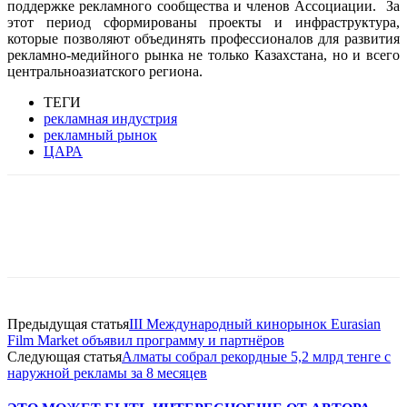
поддержке рекламного сообщества и членов Ассоциации. За
этот период сформированы проекты и инфраструктура,
которые позволяют объединять профессионалов для развития
рекламно-медийного рынка не только Казахстана, но и всего
центральноазиатского региона.
ТЕГИ
рекламная индустрия
рекламный рынок
ЦАРА
Facebook
WhatsApp
Telegram
Предыдущая статья
III Международный кинорынок Eurasian
Film Market объявил программу и партнёров
Следующая статья
Алматы собрал рекордные 5,2 млрд тенге с
наружной рекламы за 8 месяцев