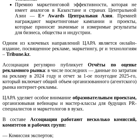
Премию маркетинговой эффективности, которая не
имеет аналогов в Казахстане и странах Центральной
Азии —
E+ Awards Центральная Азия
. Премией
награждают маркетинговые кампании и проекты,
которые приносят значимые и измеримые результаты
для бизнеса, общества и индустрии.
Одним из ключевых направлений ЦАРА является онлайн-
издание, посвященное рекламе, маркетингу, pr и технологиям
–
Tribune.kz
.
Ассоциация регулярно публикует
Отчёты по оценке
рекламного рынка
: в числе последних — данные по затратам
на рекламу в 2024 году и отчет за 1-ое полугодие 2025-го,
который включает общий объем организованного (агентского)
рынка интернет-рекламы.
ЦАРА уделяет особое внимание
образовательным проектам,
организовывая вебинары и мастер-классы для будущих PR-
специалистов и маркетологов в вузах.
В составе
Ассоциации работают несколько комиссий,
комитетов и рабочих групп:
— Комиссия экспертов;