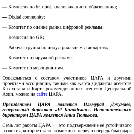
— Комиссия по hr, проф.квалификации и образованию;
— Digital community;
— Комитет по оценке рынка цифровой рекламы;
— Комиссия по GR;
— Рабочая группа по индустриальным стандартам;
— Комитет по наружной рекламе;
— Комитет по мероприятиям.
Ознакомиться с составом участников ЦАРА и другими
проектами ассоциации, такими как Карта Диджитал-агентств
Казахстана и Карта рекомендованных агентств Центральной
Азии, можно на
сайте
ЦАРА.
Президентом ЦАРА является Ильмурад Джумаев,
генеральный директор «Vi Kazakhstan». Исполнительным
директором ЦАРА является Анна Тютькова.
Семь лет работы ЦАРА — это подтверждение её устойчивого
развития, которое стало возможно в первую очередь благодаря