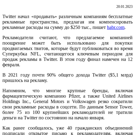
20.01.2023
Twitter начал «продавать» различным компаниям бесплатные
рекламные пространства, предлагая им компенсировать
рекламные расходы на сумму до $250 тыс., пишет
habr.com
.
Рекламодатели считают, что предлагаемое компанией
поощрение может быть использовано для покупки
продвигаемых твитов, которые будут публиковаться во время
Суперкубка NFL, считающегося ключевым периодом для
продаж рекламы в Twitter. В этом году финал намечен на 12
февраля.
В 2021 году почти 90% общего дохода Twitter ($5,1 млрд)
пришлось на рекламу.
Напомним, что многие крупные бренды, включая
фармацевтическую компанию Pfizer, а также United Airlines
Holdings Inc., General Motors и Volkswagen резко сократили
свои рекламные расходы в соцсети. По данным Sensor Tower,
более 75 из 100 крупнейших рекламодателей не тратили
деньги на Twitter по состоянию на начало января.
Как ранее сообщалось, уже 40 гражданских объединений
подписали открытое письмо к рекламодателям, включая