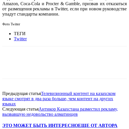
Amazon, Coca-Cola и Procter & Gamble, призвав их отказаться
от размещения рекламы в Twitter, если при новом руководстве
упадут стандарты компании.
Фото Twitter
ТЕГИ
Twitter
Facebook
WhatsApp
Telegram
Предыдущая статья
Телевизионный контент на казахском
языке смотрят в два раза больше, чем контент на других
языках
Следующая статья
Антикор Казахстана разместил рекламу,
вызвавшую недовольство алматинцев
ЭТО МОЖЕТ БЫТЬ ИНТЕРЕСНО
ЕЩЕ ОТ АВТОРА