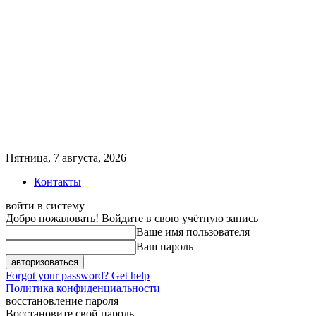
Пятница, 7 августа, 2026
Контакты
войти в систему
Добро пожаловать! Войдите в свою учётную запись
Ваше имя пользователя
Ваш пароль
Forgot your password? Get help
Политика конфиденциальности
восстановление пароля
Восстановите свой пароль