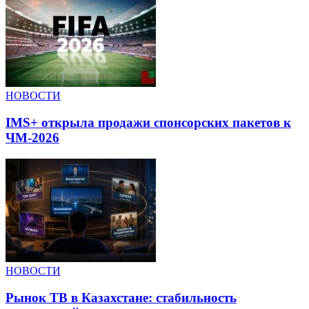
НОВОСТИ
IMS+ открыла продажи спонсорских пакетов к
ЧМ-2026
НОВОСТИ
Рынок ТВ в Казахстане: стабильность