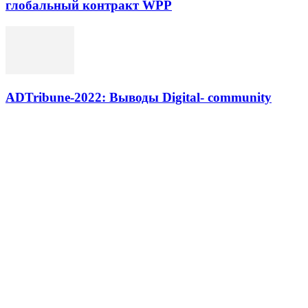
глобальный контракт WPP
ADTribune-2022: Выводы Digital- community