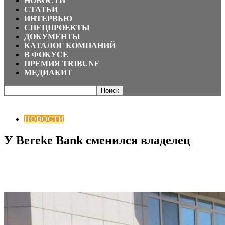
НОВОСТИ
СТАТЬИ
ИНТЕРВЬЮ
СПЕЦПРОЕКТЫ
ДОКУМЕНТЫ
КАТАЛОГ КОМПАНИЙ
В ФОКУСЕ
ПРЕМИЯ TRIBUNE
МЕДИАКИТ
Главная
НОВОСТИ
У Bereke Bank сменился владелец
НОВОСТИ
У Bereke Bank сменился владелец