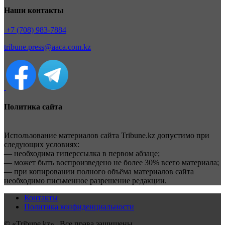
Наши контакты
+7 (708) 983-7884
tribune.press@aaca.com.kz
Политика сайта
Использование материалов сайта Tribune.kz допустимо при
следующих условиях:
— необходима гиперссылка в первом абзаце;
— может быть воспроизведено не более 30% всего материала;
— при копировании полного объёма материалов сайта
необходимо письменное разрешение редакции.
Контакты
Политика конфиденциальности
© «Tribune.kz» | Все права защищены