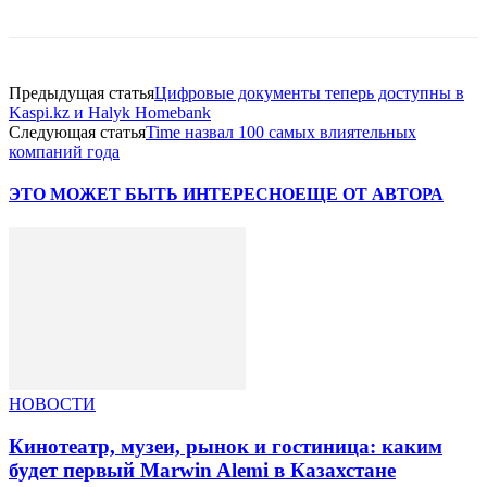
Предыдущая статья
Цифровые документы теперь доступны в
Kaspi.kz и Halyk Homebank
Следующая статья
Time назвал 100 самых влиятельных
компаний года
ЭТО МОЖЕТ БЫТЬ ИНТЕРЕСНО
ЕЩЕ ОТ АВТОРА
НОВОСТИ
Кинотеатр, музеи, рынок и гостиница: каким
будет первый Marwin Alemi в Казахстане