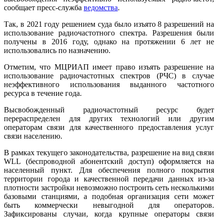
сообщает пресс-служба
ведомства
.
Так, в 2021 году решением суда было изъято 8 разрешений на
использование радиочастотного спектра. Разрешения были
получены в 2016 году, однако на протяжении 6 лет не
использовались по назначению.
Отметим, что МЦРИАП имеет право изъять разрешение на
использование радиочастотных спектров (РЧС) в случае
неэффективного использования выданного частотного
ресурса в течение года.
Высвобожденный радиочастотный ресурс будет
перераспределен для других технологий или другим
операторам связи для качественного предоставления услуг
связи населению.
В рамках текущего законодательства, разрешение на вид связи
WLL (беспроводной абонентский доступ) оформляется на
населенный пункт. Для обеспечения полного покрытия
территории города и качественной передачи данных из-за
плотности застройки невозможно построить сеть несколькими
базовыми станциями, а подобная организация сети может
быть коммерчески невыгодной для операторов.
Зафиксированы случаи, когда крупные операторы связи