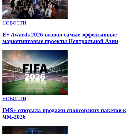
НОВОСТИ
E+ Awards 2026 назвал самые эффективные
маркетинговые проекты Центральной Азии
НОВОСТИ
IMS+ открыла продажи спонсорских пакетов к
ЧМ-2026