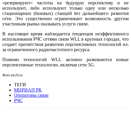
«резервируют» частоты на будущую перспективу и не
используют, либо используют только одну или несколько
стационарных (базовых) станций без дальнейшего развития
сети. Это существенно ограничивает возможность другим
участникам рынка оказывать услуги связи.
В настоящее время наблюдается тенденция неэффективного
использования РЧС сетями связи WLL в крупных городах, что
создает препятствия развитию перспективных технологий из-
за ограниченного радиочастотного ресурса.
Помимо технологий WLL активно развиваются новые
перспективные технологии, включая сети 5G.
Фото trts24.ru
ТЕГИ
МЦРИАП РК
Операторы связи
РЧС
Facebook
WhatsApp
Telegram