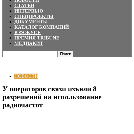
НОВОСТИ
СТАТЬИ
ИНТЕРВЬЮ
СПЕЦПРОЕКТЫ
ДОКУМЕНТЫ
КАТАЛОГ КОМПАНИЙ
В ФОКУСЕ
ПРЕМИЯ TRIBUNE
МЕДИАКИТ
Главная
НОВОСТИ
У операторов связи изъяли 8 разрешений на
использование радиочастот
НОВОСТИ
У операторов связи изъяли 8
разрешений на использование
радиочастот