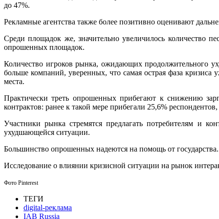
до 47%.
Рекламные агентства также более позитивно оценивают дальней
Среди площадок же, значительно увеличилось количество пе
опрошенных площадок.
Количество игроков рынка, ожидающих продолжительного уху
больше компаний, уверенных, что самая острая фаза кризиса 
места.
Практически треть опрошенных прибегают к снижению зарпл
контрактов: ранее к такой мере прибегали 25,6% респондентов,
Участники рынка стремятся предлагать потребителям и ко
ухудшающейся ситуации.
Большинство опрошенных надеются на помощь от государства.
Исследование о влиянии кризисной ситуации на рынок интера
Фото Pinterest
ТЕГИ
digital-реклама
IAB Russia