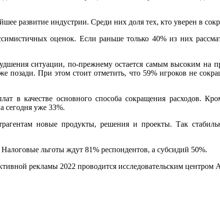
шее развитие индустрии. Среди них доля тех, кто уверен в сок
ссимистичных оценок. Если раньше только 40% из них рассма
дшения ситуации, по-прежнему остается самым высоким на пр
уже позади. При этом стоит отметить, что 59% игроков не сокра
ат в качестве основного способа сокращения расходов. Кро
 а сегодня уже 33%.
нтрагентам новые продукты, решения и проекты. Так стабил
 Налоговые льготы ждут 81% респондентов, а субсидий 50%.
ктивной рекламы 2022 проводится исследовательским центром А