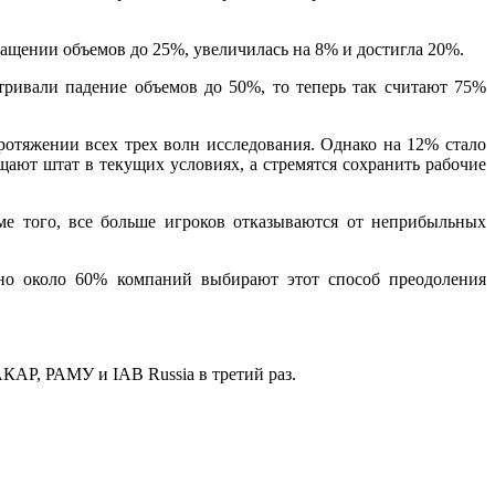
ращении объемов до 25%, увеличилась на 8% и достигла 20%.
тривали падение объемов до 50%, то теперь так считают 75%
отяжении всех трех волн исследования. Однако на 12% стало
щают штат в текущих условиях, а стремятся сохранить рабочие
ме того, все больше игроков отказываются от неприбыльных
ьно около 60% компаний выбирают этот способ преодоления
КАР, РАМУ и IAB Russia в третий раз.