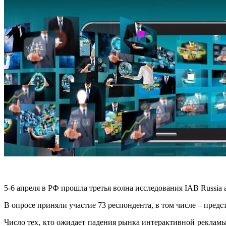
5-6 апреля в РФ прошла третья волна исследования IAB Russia 
В опросе приняли участие 73 респондента, в том числе – пред
Число тех, кто ожидает падения рынка интерактивной рекламы