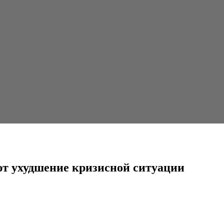
кризисной ситуации
ют ухудшение кризисной ситуации