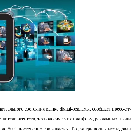
актуального состояния рынка digital-рекламы, сообщает пресс-с
ставители агентств, технологических платформ, рекламных площа
 до 50%, постепенно сокращается. Так, за три волны исследова