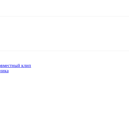
овместный клип
ника