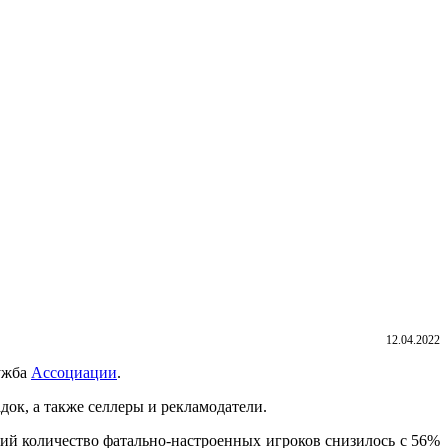
12.04.2022
лужба
Ассоциации
.
док, а также селлеры и рекламодатели.
ний количество фатально-настроенных игроков снизилось с 56%