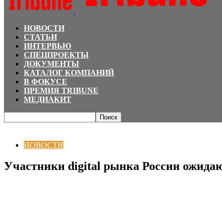
НОВОСТИ
СТАТЬИ
ИНТЕРВЬЮ
СПЕЦПРОЕКТЫ
ДОКУМЕНТЫ
КАТАЛОГ КОМПАНИЙ
В ФОКУСЕ
ПРЕМИЯ TRIBUNE
МЕДИАКИТ
Главная
НОВОСТИ
Участники digital рынка России ожидают ухудшение 
НОВОСТИ
Участники digital рынка России ожида