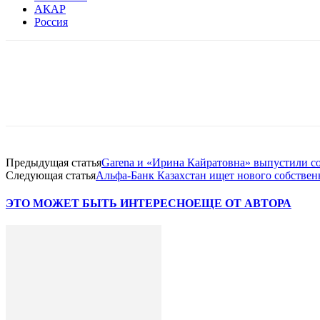
АКАР
Россия
Facebook
WhatsApp
Telegram
Предыдущая статья
Garena и «Ирина Кайратовна» выпустили с
Следующая статья
Альфа-Банк Казахстан ищет нового собствен
ЭТО МОЖЕТ БЫТЬ ИНТЕРЕСНО
ЕЩЕ ОТ АВТОРА