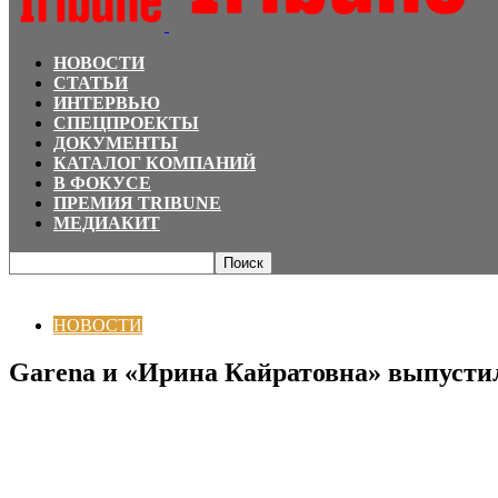
НОВОСТИ
СТАТЬИ
ИНТЕРВЬЮ
СПЕЦПРОЕКТЫ
ДОКУМЕНТЫ
КАТАЛОГ КОМПАНИЙ
В ФОКУСЕ
ПРЕМИЯ TRIBUNE
МЕДИАКИТ
Главная
НОВОСТИ
Garena и «Ирина Кайратовна» выпустили совместный
НОВОСТИ
Garena и «Ирина Кайратовна» выпусти