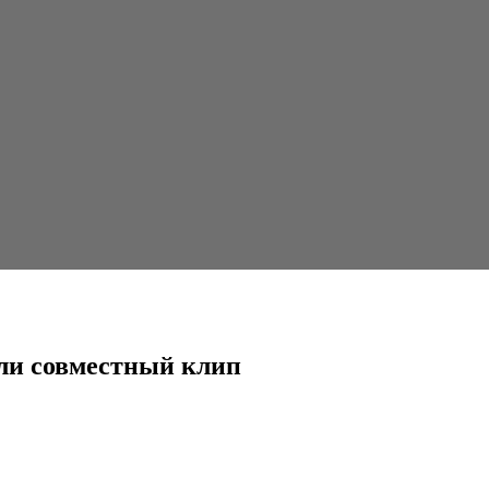
 клип
ли совместный клип