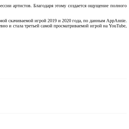
ессии артистов. Благодаря этому создается ощущение полного
 самой скачиваемой игрой 2019 и 2020 года, по данным AppAnnie.
евно и стала третьей самой просматриваемой игрой на YouTube,