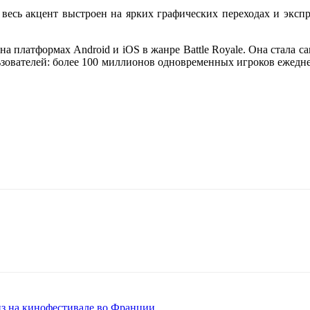
весь акцент выстроен на ярких графических переходах и экспр
a на платформах Android и iOS в жанре Battle Royale. Она стала
льзователей: более 100 миллионов одновременных игроков ежедн
з на кинофестивале во Франции