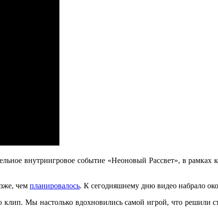
ьное внутриигровое событие «Неоновый Рассвет», в рамках к
озже, чем
планировалось
. К сегодняшнему дню видео набрало око
то клип. Мы настолько вдохновились самой игрой, что решили с