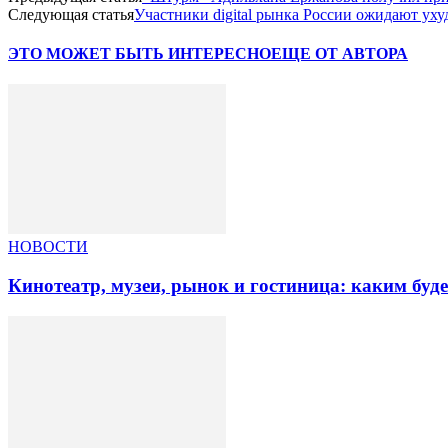
Следующая статья
Участники digital рынка России ожидают ух
ЭТО МОЖЕТ БЫТЬ ИНТЕРЕСНО
ЕЩЕ ОТ АВТОРА
НОВОСТИ
Кинотеатр, музеи, рынок и гостиница: каким буд