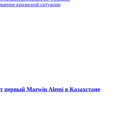
удшение кризисной ситуации
ет первый Marwin Alemi в Казахстане