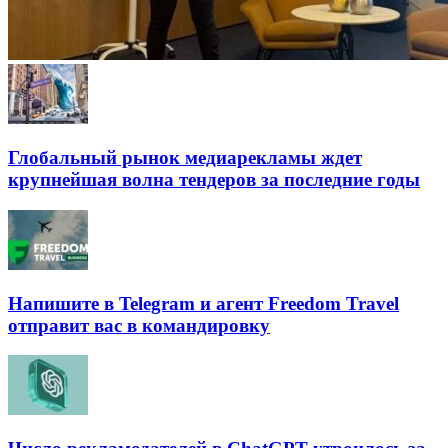
Глобальный рынок медиарекламы ждет
крупнейшая волна тендеров за последние годы
Напишите в Telegram и агент Freedom Travel
отправит вас в командировку