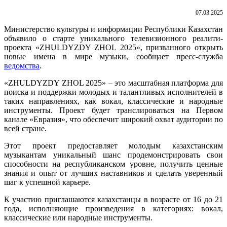
07.03.2025
Министерство культуры и информации Республики Казахстан
объявило о старте уникального телевизионного реалити-
проекта «ZHULDYZDY ZHOL 2025», призванного открыть
новые имена в мире музыки, сообщает пресс-служба
ведомства
.
«ZHULDYZDY ZHOL 2025» – это масштабная платформа для
поиска и поддержки молодых и талантливых исполнителей в
таких направлениях, как вокал, классические и народные
инструменты. Проект будет транслироваться на Первом
канале «Евразия», что обеспечит широкий охват аудитории по
всей стране.
Этот проект предоставляет молодым казахстанским
музыкантам уникальный шанс продемонстрировать свои
способности на республиканском уровне, получить ценные
знания и опыт от лучших наставников и сделать уверенный
шаг к успешной карьере.
К участию приглашаются казахстанцы в возрасте от 16 до 21
года, исполняющие произведения в категориях: вокал,
классические или народные инструменты.