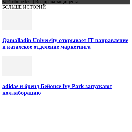
© «Tribune.kz» | Все права защищены
БОЛЬШЕ ИСТОРИЙ
Qamalladin University открывает IT направление
и казахское отделение маркетинга
adidas и бренд Бейонсе Ivy Park запускают
коллаборацию