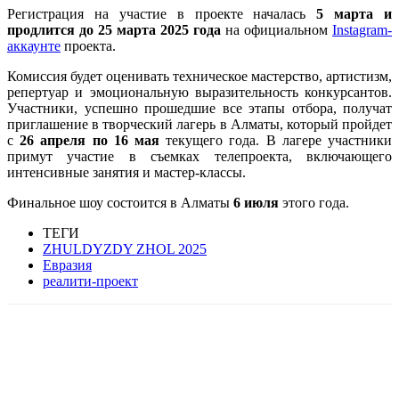
Регистрация на участие в проекте началась
5 марта и
продлится до 25 марта 2025 года
на официальном
Instagram-
аккаунте
проекта.
Комиссия будет оценивать техническое мастерство, артистизм,
репертуар и эмоциональную выразительность конкурсантов.
Участники, успешно прошедшие все этапы отбора, получат
приглашение в творческий лагерь в Алматы, который пройдет
с
26 апреля по 16 мая
текущего года. В лагере участники
примут участие в съемках телепроекта, включающего
интенсивные занятия и мастер-классы.
Финальное шоу состоится в Алматы
6 июля
этого года.
ТЕГИ
ZHULDYZDY ZHOL 2025
Евразия
реалити-проект
Facebook
WhatsApp
Telegram