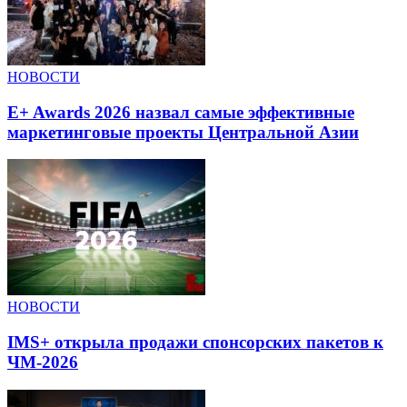
НОВОСТИ
E+ Awards 2026 назвал самые эффективные
маркетинговые проекты Центральной Азии
НОВОСТИ
IMS+ открыла продажи спонсорских пакетов к
ЧМ-2026