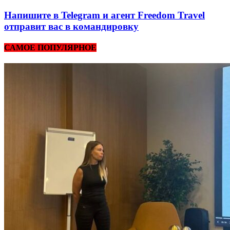
Напишите в Telegram и агент Freedom Travel
отправит вас в командировку
САМОЕ ПОПУЛЯРНОЕ