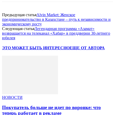
Предыдущая статья
Alvin Market: Женское
предпринимательство в Казахстане – путь к независимости и
экономическому росту
Следующая статья
Легендарная программа «Азамат»
возвращается на телеканал «Хабар» в преддверии 30-летнего
юбилея
ЭТО МОЖЕТ БЫТЬ ИНТЕРЕСНО
ЕЩЕ ОТ АВТОРА
НОВОСТИ
Покупатель больше не идет по воронке: что
теперь работает в рекламе