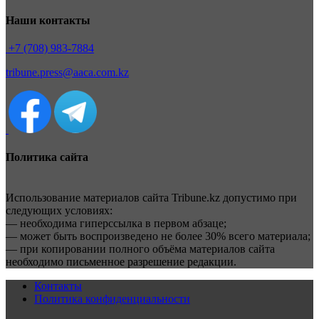
Наши контакты
+7 (708) 983-7884
tribune.press@aaca.com.kz
Политика сайта
Использование материалов сайта Tribune.kz допустимо при
следующих условиях:
— необходима гиперссылка в первом абзаце;
— может быть воспроизведено не более 30% всего материала;
— при копировании полного объёма материалов сайта
необходимо письменное разрешение редакции.
Контакты
Политика конфиденциальности