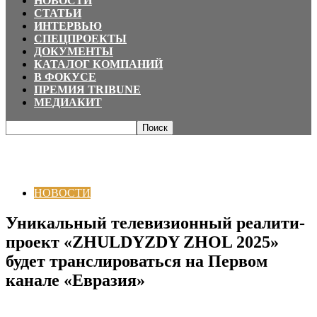
НОВОСТИ
СТАТЬИ
ИНТЕРВЬЮ
СПЕЦПРОЕКТЫ
ДОКУМЕНТЫ
КАТАЛОГ КОМПАНИЙ
В ФОКУСЕ
ПРЕМИЯ TRIBUNE
МЕДИАКИТ
Главная
НОВОСТИ
Уникальный телевизионный реалити-проект
«ZHULDYZDY ZHOL 2025» будет транслироваться на Первом канале
«Евразия»
НОВОСТИ
Уникальный телевизионный реалити-
проект «ZHULDYZDY ZHOL 2025»
будет транслироваться на Первом
канале «Евразия»