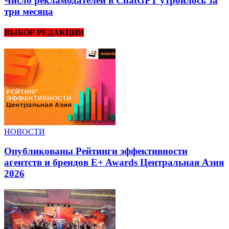
Число рекламодателей в ChatGPT утроилось за
три месяца
ВЫБОР РЕДАКЦИИ
НОВОСТИ
Опубликованы Рейтинги эффективности
агентств и брендов E+ Awards Центральная Азия
2026