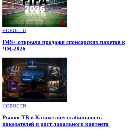
НОВОСТИ
IMS+ открыла продажи спонсорских пакетов к
ЧМ-2026
НОВОСТИ
Рынок ТВ в Казахстане: стабильность
показателей и рост локального контента