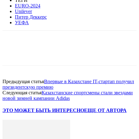
ТЕГИ
EURO-2024
Unilever
Питер Деккерс
УЕФА
Facebook
WhatsApp
Telegram
Предыдущая статья
Впервые в Казахстане IT-стартап получил
президентскую премию
Следующая статья
Казахстанские спортсмены стали звездами
новой зимней кампании Adidas
ЭТО МОЖЕТ БЫТЬ ИНТЕРЕСНО
ЕЩЕ ОТ АВТОРА