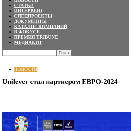
НОВОСТИ
СТАТЬИ
ИНТЕРВЬЮ
СПЕЦПРОЕКТЫ
ДОКУМЕНТЫ
КАТАЛОГ КОМПАНИЙ
В ФОКУСЕ
ПРЕМИЯ TRIBUNE
МЕДИАКИТ
Главная
НОВОСТИ
Unilever стал партнером ЕВРО-2024
НОВОСТИ
Unilever стал партнером ЕВРО-2024