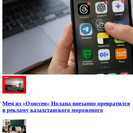
Мем из «Одиссеи» Нолана внезапно превратился
в рекламу казахстанского мороженого