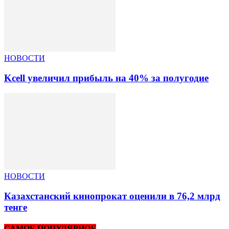
НОВОСТИ
Kcell увеличил прибыль на 40% за полугодие
НОВОСТИ
Казахстанский кинопрокат оценили в 76,2 млрд
тенге
САМОЕ ПОПУЛЯРНОЕ