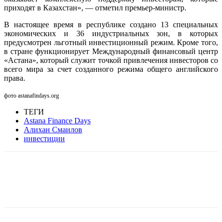
приходят в Казахстан», — отметил премьер-министр.
В настоящее время в республике создано 13 специальных
экономических и 36 индустриальных зон, в которых
предусмотрен льготный инвестиционный режим. Кроме того,
в стране функционирует Международный финансовый центр
«Астана», который служит точкой привлечения инвесторов со
всего мира за счет созданного режима общего английского
права.
фото astanafindays.org
ТЕГИ
Astana Finance Days
Алихан Смаилов
инвестиции
Facebook
WhatsApp
Telegram