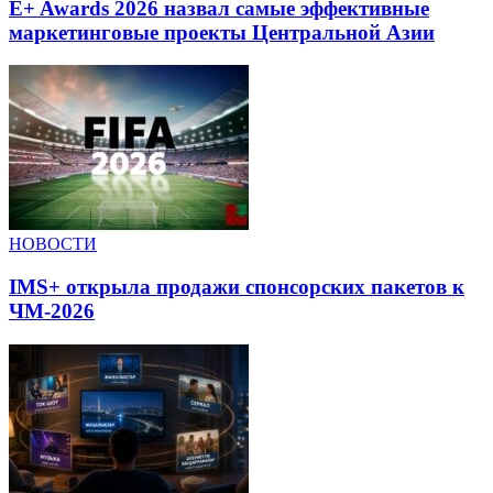
E+ Awards 2026 назвал самые эффективные
маркетинговые проекты Центральной Азии
НОВОСТИ
IMS+ открыла продажи спонсорских пакетов к
ЧМ-2026