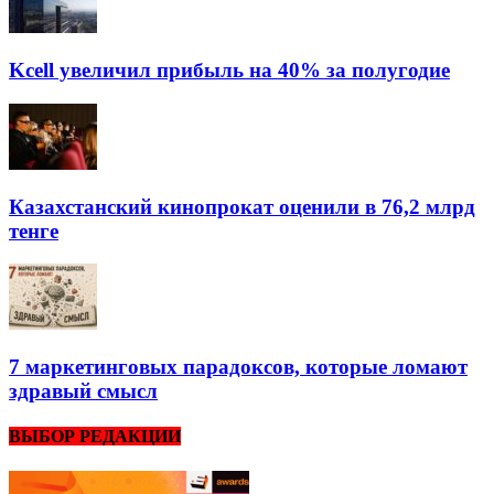
Kcell увеличил прибыль на 40% за полугодие
Казахстанский кинопрокат оценили в 76,2 млрд
тенге
7 маркетинговых парадоксов, которые ломают
здравый смысл
ВЫБОР РЕДАКЦИИ