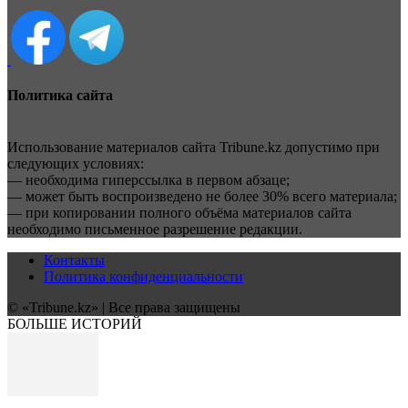
Политика сайта
Использование материалов сайта Tribune.kz допустимо при
следующих условиях:
— необходима гиперссылка в первом абзаце;
— может быть воспроизведено не более 30% всего материала;
— при копировании полного объёма материалов сайта
необходимо письменное разрешение редакции.
Контакты
Политика конфиденциальности
© «Tribune.kz» | Все права защищены
БОЛЬШЕ ИСТОРИЙ