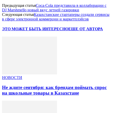
Предыдущая статья
Coca-Cola представила в коллаборации с
DJ Marshmello новый вкус летней газировки
Следующая статья
Казахстанские стартаперы создали сервисы
в сфере электронной коммерции и маркетплэйсов
ЭТО МОЖЕТ БЫТЬ ИНТЕРЕСНО
ЕЩЕ ОТ АВТОРА
НОВОСТИ
Не ждите сентября: как брендам поймать спрос
на школьные товары в Казахстане