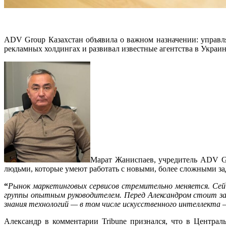
ADV Group Казахстан объявила о важном назначении: управ
рекламных холдингах и развивал известные агентства в Украин
Марат Жаниспаев, учредитель ADV Gro
людьми, которые умеют работать с новыми, более сложными за
“
Рынок маркетинговых сервисов стремительно меняется. Сей
группы опытным руководителем. Перед Александром стоит зад
знания технологий — в том числе искусственного интеллекта 
Александр в комментарии Tribune признался, что в Центра