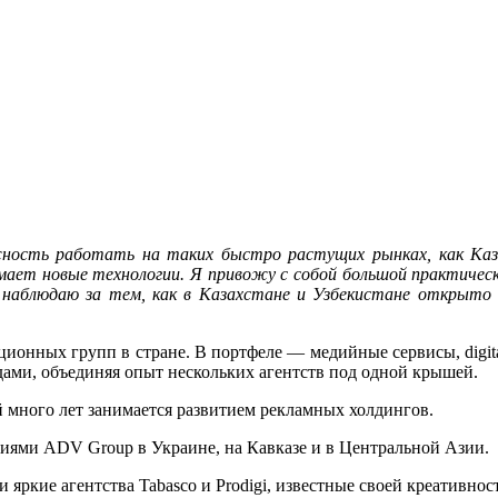
ность работать на таких быстро растущих рынках, как Казах
нимает новые технологии. Я привожу с собой большой практич
наблюдаю за тем, как в Казахстане и Узбекистане открыто 
онных групп в стране. В портфеле — медийные сервисы, digital
ами, объединяя опыт нескольких агентств под одной крышей.
много лет занимается развитием рекламных холдингов.
иями ADV Group в Украине, на Кавказе и в Центральной Азии.
ркие агентства Tabasco и Prodigi, известные своей креативность