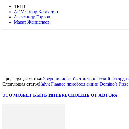
ТЕГИ
ADV Group Казахстан
Александр Горлов
Марат Жаниспаев
Facebook
WhatsApp
Telegram
Предыдущая статья
«Зверополис 2» бьет исторический рекорд 
Следующая статья
Halyk Finance приобрел акции Domino’s Pizza
ЭТО МОЖЕТ БЫТЬ ИНТЕРЕСНО
ЕЩЕ ОТ АВТОРА