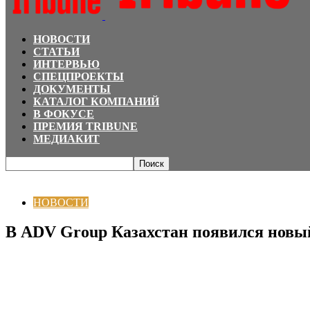
НОВОСТИ
СТАТЬИ
ИНТЕРВЬЮ
СПЕЦПРОЕКТЫ
ДОКУМЕНТЫ
КАТАЛОГ КОМПАНИЙ
В ФОКУСЕ
ПРЕМИЯ TRIBUNE
МЕДИАКИТ
Главная
НОВОСТИ
В ADV Group Казахстан появился новый CEO
НОВОСТИ
В ADV Group Казахстан появился нов