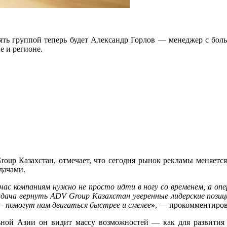
лять группой теперь будет Александр Горлов — менеджер с бо
е и регионе.
up Казахстан, отмечает, что сегодня рынок рекламы меняется 
дачами.
час компаниям нужно не просто идти в ногу со временем, а оп
ача вернуть ADV Group Казахстан уверенные лидерские позиции
— помогут нам двигаться быстрее и смелее
»
, — прокомментиро
льной Азии он видит массу возможностей — как для развития 