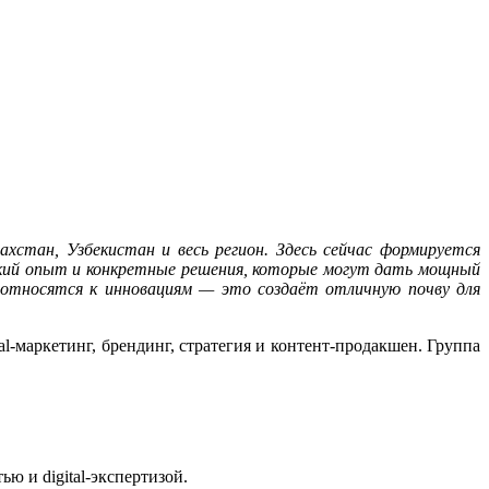
стан, Узбекистан и весь регион. Здесь сейчас формируется
еский опыт и конкретные решения, которые могут дать мощный
относятся к инновациям — это создаёт отличную почву для
-маркетинг, брендинг, стратегия и контент-продакшен. Группа
ю и digital-экспертизой.