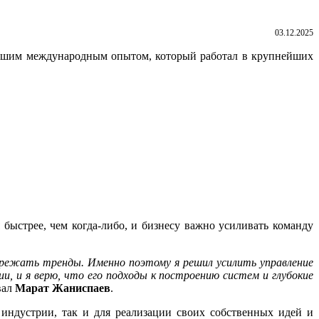
03.12.2025
льшим международным опытом, который работал в крупнейших
быстрее, чем когда-либо, и бизнесу важно усиливать команду
ережать тренды. Именно поэтому я решил усилить управление
, и я верю, что его подходы к построению систем и глубокие
вал
Марат
Жаниспаев
.
индустрии, так и для реализации своих собственных идей и