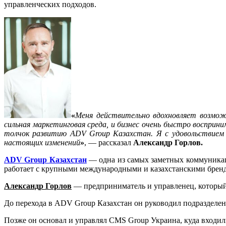
управленческих подходов.
«
Меня действительно вдохновляет возмож
сильная маркетинговая среда, и бизнес очень быстро воспри
толчок развитию ADV Group Казахстан. Я с удовольствием 
настоящих изменений
»
, — рассказал
Александр Горлов.
ADV Group Казахстан
— одна из самых заметных коммуникаци
работает с крупными международными и казахстанскими бренд
Александр Горлов
— предприниматель и управленец, который 
До перехода в ADV Group Казахстан он руководил подразделен
Позже он основал и управлял CMS Group Украина, куда входили я