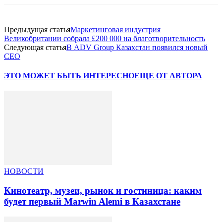
Предыдущая статья
Маркетинговая индустрия
Великобритании собрала £200 000 на благотворительность
Следующая статья
В ADV Group Казахстан появился новый
CEO
ЭТО МОЖЕТ БЫТЬ ИНТЕРЕСНО
ЕЩЕ ОТ АВТОРА
НОВОСТИ
Кинотеатр, музеи, рынок и гостиница: каким
будет первый Marwin Alemi в Казахстане