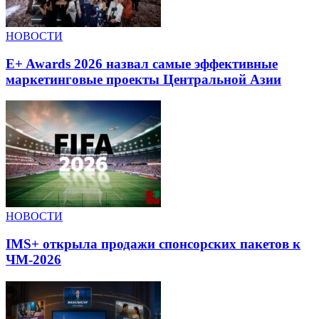
НОВОСТИ
E+ Awards 2026 назвал самые эффективные
маркетинговые проекты Центральной Азии
НОВОСТИ
IMS+ открыла продажи спонсорских пакетов к
ЧМ-2026