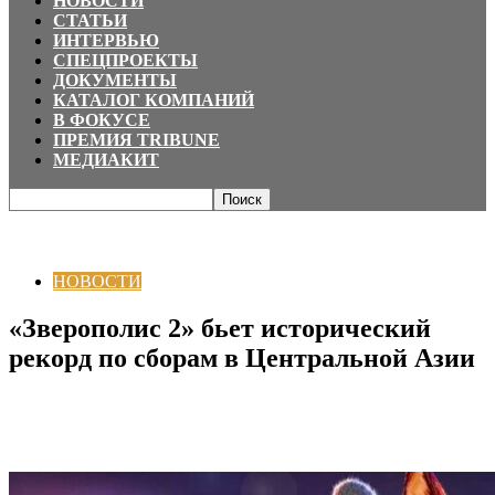
НОВОСТИ
СТАТЬИ
ИНТЕРВЬЮ
СПЕЦПРОЕКТЫ
ДОКУМЕНТЫ
КАТАЛОГ КОМПАНИЙ
В ФОКУСЕ
ПРЕМИЯ TRIBUNE
МЕДИАКИТ
Главная
НОВОСТИ
«Зверополис 2» бьет исторический рекорд по
сборам в Центральной Азии
НОВОСТИ
«Зверополис 2» бьет исторический
рекорд по сборам в Центральной Азии