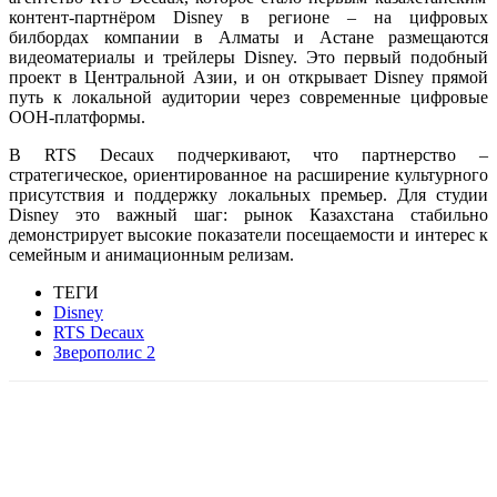
контент-партнёром Disney в регионе – на цифровых
билбордах компании в Алматы и Астане размещаются
видеоматериалы и трейлеры Disney. Это первый подобный
проект в Центральной Азии, и он открывает Disney прямой
путь к локальной аудитории через современные цифровые
OOH-платформы.
В RTS Decaux подчеркивают, что партнерство –
стратегическое, ориентированное на расширение культурного
присутствия и поддержку локальных премьер. Для студии
Disney это важный шаг: рынок Казахстана стабильно
демонстрирует высокие показатели посещаемости и интерес к
семейным и анимационным релизам.
ТЕГИ
Disney
RTS Decaux
Зверополис 2
Facebook
WhatsApp
Telegram