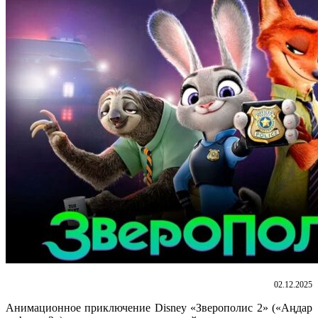
02.12.2025
Анимационное приключение Disney «Зверополис 2» («Аңдар