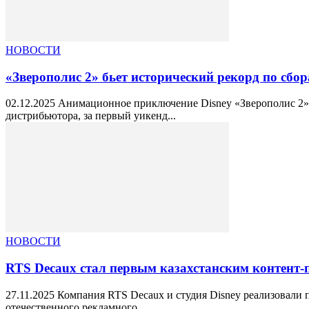
НОВОСТИ
«Зверополис 2» бьет исторический рекорд по сб
02.12.2025 Анимационное приключение Disney «Зверополис 2»
дистрибьютора, за первый уикенд...
НОВОСТИ
RTS Decaux стал первым казахстанским контент-
27.11.2025 Компания RTS Decaux и студия Disney реализовали
отечественного рекламного...