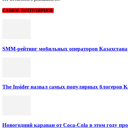
САМОЕ ПОПУЛЯРНОЕ
SMM-рейтинг мобильных операторов Казахстана
The Insider назвал самых популярных блогеров К
Новогодний караван от Coca-Cola в этом году про