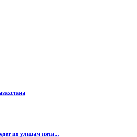
азахстана
едет по улицам пяти...