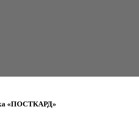
вка «ПОСТКАРД»