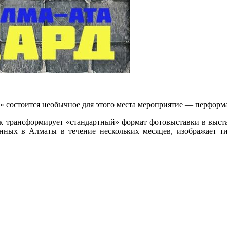
зар» состоится необычное для этого места мероприятие — перф
 трансформирует «стандартный» формат фотовыставки в выста
анных в Алматы в течение нескольких месяцев, изображает т