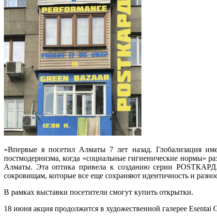
«Впервые я посетил Алматы 7 лет назад. Глобализация име
постмодернизма, когда «социальные гигиенические нормы» раз
Алматы. Эта оптика привела к созданию серии POSTКАРД. 
сокровищам, которые все еще сохраняют идентичность и разно
В рамках выставки посетители смогут купить открытки.
18 июня акция продолжится в художественной галерее Esentai Ga