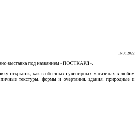
16.06.2022
орманс-выставка под названием «ПОСТКАРД».
вку открыток, как в обычных сувенирных магазинах в любом
ипичные текстуры, формы и очертания, здания, природные и