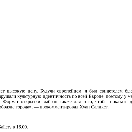
ет высокую цену. Будучи европейцем, я был свидетелем быс
рушали культурную идентичность по всей Европе, поэтому у меня
Формат открытки выбран также для того, чтобы показать д
образие города», — прокомментировал Хуан Саликет.
llery в 16.00.