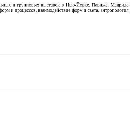
альных и групповых выставок в Нью-Йорке, Париже, Мадриде,
орм и процессов, взаимодействие форм и света, антропология,