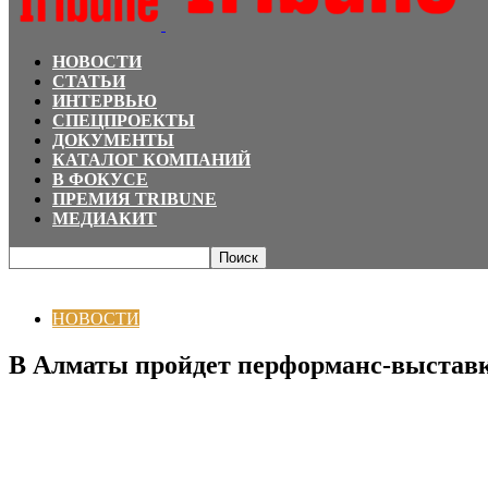
НОВОСТИ
СТАТЬИ
ИНТЕРВЬЮ
СПЕЦПРОЕКТЫ
ДОКУМЕНТЫ
КАТАЛОГ КОМПАНИЙ
В ФОКУСЕ
ПРЕМИЯ TRIBUNE
МЕДИАКИТ
Главная
НОВОСТИ
В Алматы пройдет перформанс-выставка «ПОСТКАРД»
НОВОСТИ
В Алматы пройдет перформанс-выста