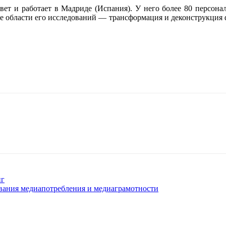
вет и работает в Мадриде (Испания). У него более 80 персон
ые области его исследований — трансформация и деконструкция ф
нг
ования медиапотребления и медиаграмотности