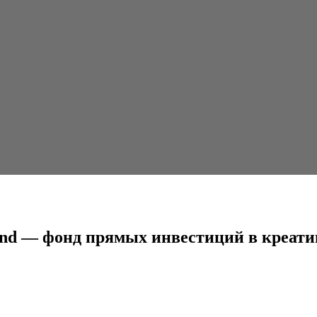
мых инвестиций в креативную...
Fund — фонд прямых инвестиций в креат