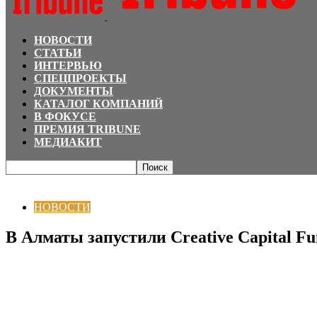
НОВОСТИ
СТАТЬИ
ИНТЕРВЬЮ
СПЕЦПРОЕКТЫ
ДОКУМЕНТЫ
КАТАЛОГ КОМПАНИЙ
В ФОКУСЕ
ПРЕМИЯ TRIBUNE
МЕДИАКИТ
Главная
НОВОСТИ
В Алматы запустили Creative Capital Fund — фонд пря
НОВОСТИ
В Алматы запустили Creative Capital 