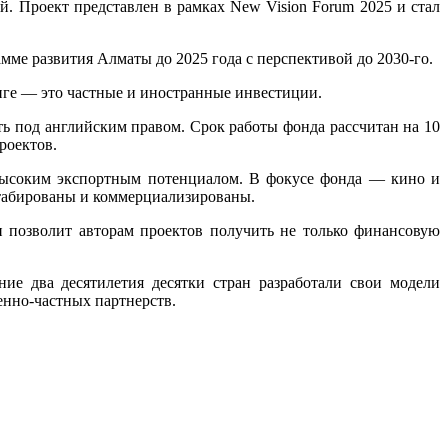
й. Проект представлен в рамках New Vision Forum 2025 и стал
мме развития Алматы до 2025 года с перспективой до 2030-го.
енге — это частные и иностранные инвестиции.
ть под английским правом. Срок работы фонда рассчитан на 10
роектов.
высоким экспортным потенциалом. В фокусе фонда — кино и
сштабированы и коммерциализированы.
и позволит авторам проектов получить не только финансовую
ие два десятилетия десятки стран разработали свои модели
енно-частных партнерств.