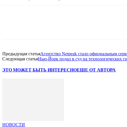
Facebook
WhatsApp
Telegram
Предыдущая статья
Агентство Netpeak стало официальным серв
Следующая статья
Нью-Йорк подал в суд на технологических ги
ЭТО МОЖЕТ БЫТЬ ИНТЕРЕСНО
ЕЩЕ ОТ АВТОРА
НОВОСТИ