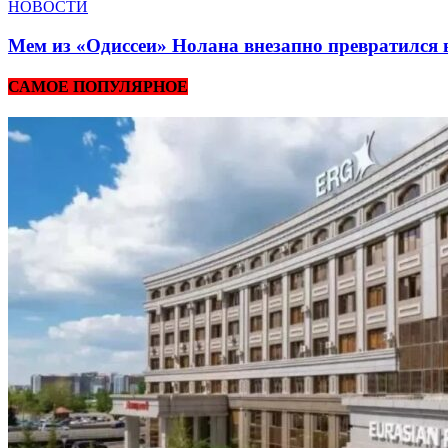
НОВОСТИ
Мем из «Одиссеи» Нолана внезапно превратился 
САМОЕ ПОПУЛЯРНОЕ