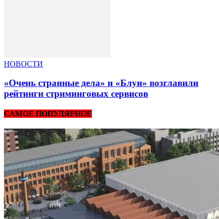
НОВОСТИ
«Очень странные дела» и «Блуи» возглавили
рейтинги стриминговых сервисов
САМОЕ ПОПУЛЯРНОЕ