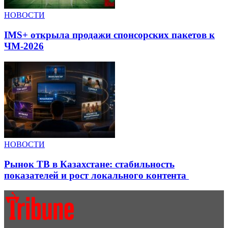
НОВОСТИ
IMS+ открыла продажи спонсорских пакетов к
ЧМ-2026
НОВОСТИ
Рынок ТВ в Казахстане: стабильность
показателей и рост локального контента