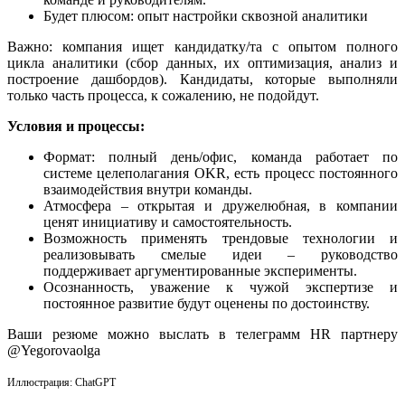
Будет плюсом: опыт настройки сквозной аналитики
Важно: компания ищет кандидатку/та с опытом полного
цикла аналитики (сбор данных, их оптимизация, анализ и
построение дашбордов). Кандидаты, которые выполняли
только часть процесса, к сожалению, не подойдут.
Условия и процессы:
Формат: полный день/офис, команда работает по
системе целеполагания OKR, есть процесс постоянного
взаимодействия внутри команды.
Атмосфера – открытая и дружелюбная, в компании
ценят инициативу и самостоятельность.
Возможность применять трендовые технологии и
реализовывать смелые идеи – руководство
поддерживает аргументированные эксперименты.
Осознанность, уважение к чужой экспертизе и
постоянное развитие будут оценены по достоинству.
Ваши резюме можно выслать в телеграмм HR партнеру
@Yegorovaolga
Иллюстрация: ChatGPT