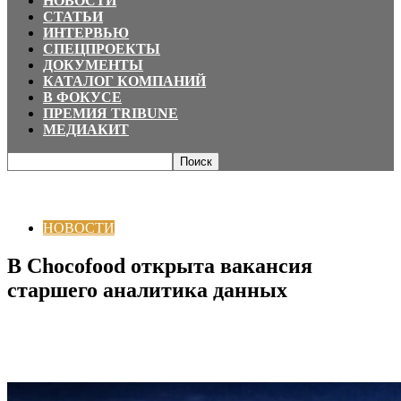
НОВОСТИ
СТАТЬИ
ИНТЕРВЬЮ
СПЕЦПРОЕКТЫ
ДОКУМЕНТЫ
КАТАЛОГ КОМПАНИЙ
В ФОКУСЕ
ПРЕМИЯ TRIBUNE
МЕДИАКИТ
Главная
НОВОСТИ
В Chocofood открыта вакансия старшего аналитика
данных
НОВОСТИ
В Chocofood открыта вакансия
старшего аналитика данных