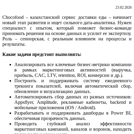
23.02.2026
Chocofood – казахстанский сервис доставки еды – начинает
новый этап развития и ищет сильного дата-аналитика. Нужен
специалист с опытом, который поможет бизнес-команде
принимать решения на основе данных и усилит ее экспертизу.
Роль – сениорская, с реальным влиянием на процессы и
результаты.
Какие задачи предстоит выполнять:
А
нализировать все ключевые бизнес-метрики компании
в рамках маркетинговых активностей (выручка,
прибыль, CAC, LTV, retention, ROI, конверсии и др.).
Построить и поддерживать систему ежедневного
трекинга показателей, включая автоматический сбор,
обновление и визуализацию данных.
Автоматизировать сбор данных из разных источников:
Appsflyer, Amplitude, рекламные кабинеты, backend и
мобильные приложения (iOS / Android).
Разрабатывать и поддерживать дашборды в Power BI,
обеспечивая прозрачность данных.
Проводить глубокий анализ эффективности
маркетинговых кампаний, каналов и воронок, находить