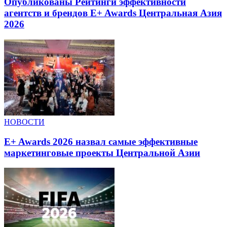
Опубликованы Рейтинги эффективности
агентств и брендов E+ Awards Центральная Азия
2026
НОВОСТИ
E+ Awards 2026 назвал самые эффективные
маркетинговые проекты Центральной Азии