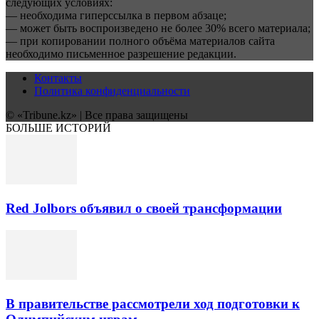
следующих условиях:
— необходима гиперссылка в первом абзаце;
— может быть воспроизведено не более 30% всего материала;
— при копировании полного объёма материалов сайта
необходимо письменное разрешение редакции.
Контакты
Политика конфиденциальности
© «Tribune.kz» | Все права защищены
БОЛЬШЕ ИСТОРИЙ
Red Jolbors объявил о своей трансформации
В правительстве рассмотрели ход подготовки к