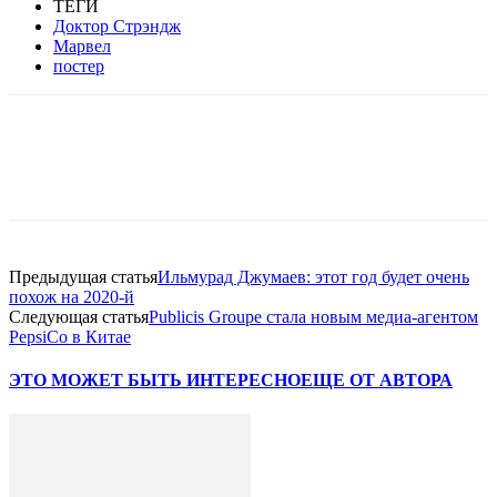
ТЕГИ
Доктор Стрэндж
Марвел
постер
Facebook
WhatsApp
Telegram
Предыдущая статья
Ильмурад Джумаев: этот год будет очень
похож на 2020-й
Следующая статья
Publicis Groupe стала новым медиа-агентом
PepsiCo в Китае
ЭТО МОЖЕТ БЫТЬ ИНТЕРЕСНО
ЕЩЕ ОТ АВТОРА