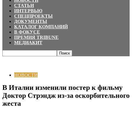
НОВОСТИ
СТАТЬИ
ИНТЕРВЬЮ
СПЕЦПРОЕКТЫ
ДОКУМЕНТЫ
КАТАЛОГ КОМПАНИЙ
В ФОКУСЕ
ПРЕМИЯ TRIBUNE
МЕДИАКИТ
Главная
НОВОСТИ
В Италии изменили постер к фильму Доктор
Стрэндж из-за оскорбительного жеста
НОВОСТИ
В Италии изменили постер к фильму
Доктор Стрэндж из-за оскорбительного
жеста