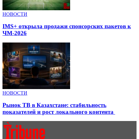
НОВОСТИ
IMS+ открыла продажи спонсорских пакетов к
ЧМ-2026
НОВОСТИ
Рынок ТВ в Казахстане: стабильность
показателей и рост локального контента