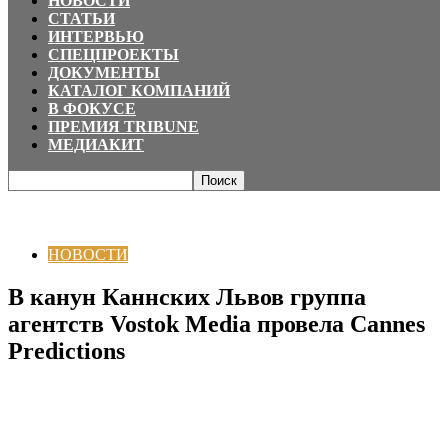
НОВОСТИ
СТАТЬИ
ИНТЕРВЬЮ
СПЕЦПРОЕКТЫ
ДОКУМЕНТЫ
КАТАЛОГ КОМПАНИЙ
В ФОКУСЕ
ПРЕМИЯ TRIBUNE
МЕДИАКИТ
Главная
НОВОСТИ
В канун Каннских Львов группа агентств Vostok
Media провела Cannes Predictions
НОВОСТИ
В канун Каннских Львов группа
агентств Vostok Media провела Cannes
Predictions