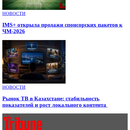
НОВОСТИ
IMS+ открыла продажи спонсорских пакетов к
ЧМ-2026
НОВОСТИ
Рынок ТВ в Казахстане: стабильность
показателей и рост локального контента