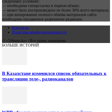
следующих условиях:
— необходима гиперссылка в первом абзаце;
— может быть воспроизведено не более 30% всего материала;
— при копировании полного объёма материалов сайта
необходимо письменное разрешение редакции.
Контакты
Политика конфиденциальности
© «Tribune.kz» | Все права защищены
БОЛЬШЕ ИСТОРИЙ
В Казахстане изменился список обязательных к
трансляции теле-, радиоканалов