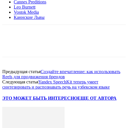
Cannes Preditions
Leo Burnett
Vostok Media
Каннские Львы
Facebook
WhatsApp
Telegram
Предыдущая статья
Создайте впечатление: как использовать
Reels для продвижения брендов
Следующая статья
Yandex SpeechKit теперь умеет
синтезировать и распознавать речь на узбекском языке
ЭТО МОЖЕТ БЫТЬ ИНТЕРЕСНО
ЕЩЕ ОТ АВТОРА