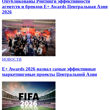
Опубликованы Рейтинги эффективности
агентств и брендов E+ Awards Центральная Азия
2026
НОВОСТИ
E+ Awards 2026 назвал самые эффективные
маркетинговые проекты Центральной Азии