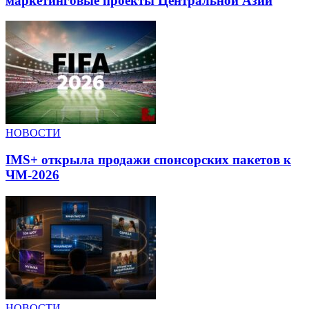
маркетинговые проекты Центральной Азии
НОВОСТИ
IMS+ открыла продажи спонсорских пакетов к
ЧМ-2026
НОВОСТИ