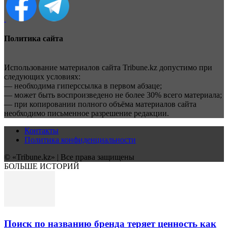
Политика сайта
Использование материалов сайта Tribune.kz допустимо при
следующих условиях:
— необходима гиперссылка в первом абзаце;
— может быть воспроизведено не более 30% всего материала;
— при копировании полного объёма материалов сайта
необходимо письменное разрешение редакции.
Контакты
Политика конфиденциальности
© «Tribune.kz» | Все права защищены
БОЛЬШЕ ИСТОРИЙ
Поиск по названию бренда теряет ценность как