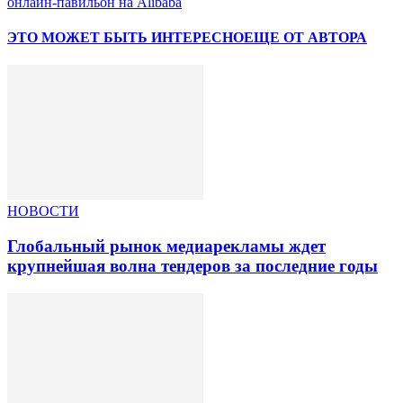
онлайн-павильон на Alibaba
ЭТО МОЖЕТ БЫТЬ ИНТЕРЕСНО
ЕЩЕ ОТ АВТОРА
НОВОСТИ
Глобальный рынок медиарекламы ждет
крупнейшая волна тендеров за последние годы