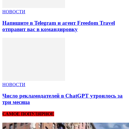
НОВОСТИ
Напишите в Telegram и агент Freedom Travel
отправит вас в командировку
НОВОСТИ
Число рекламодателей в ChatGPT утроилось за
три месяца
САМОЕ ПОПУЛЯРНОЕ