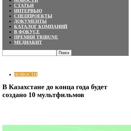
НОВОСТИ
СТАТЬИ
ИНТЕРВЬЮ
СПЕЦПРОЕКТЫ
ДОКУМЕНТЫ
КАТАЛОГ КОМПАНИЙ
В ФОКУСЕ
ПРЕМИЯ TRIBUNE
МЕДИАКИТ
Главная
НОВОСТИ
В Казахстане до конца года будет создано 10
мультфильмов
НОВОСТИ
В Казахстане до конца года будет
создано 10 мультфильмов