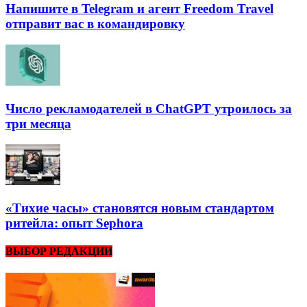
Напишите в Telegram и агент Freedom Travel
отправит вас в командировку
Число рекламодателей в ChatGPT утроилось за
три месяца
«Тихие часы» становятся новым стандартом
ритейла: опыт Sephora
ВЫБОР РЕДАКЦИИ