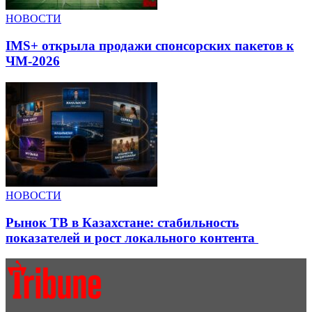
НОВОСТИ
IMS+ открыла продажи спонсорских пакетов к
ЧМ-2026
НОВОСТИ
Рынок ТВ в Казахстане: стабильность
показателей и рост локального контента