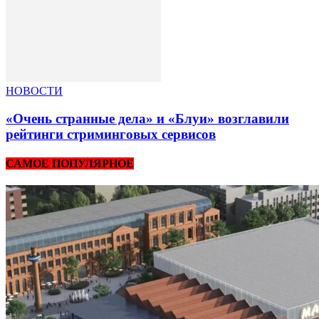
НОВОСТИ
«Очень странные дела» и «Блуи» возглавили
рейтинги стриминговых сервисов
САМОЕ ПОПУЛЯРНОЕ