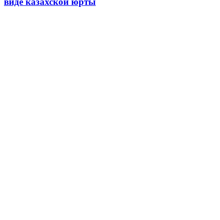
виде казахской юрты