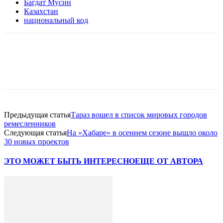
Багдат Мусин
Казахстан
национальный код
Facebook
WhatsApp
Telegram
Предыдущая статья
Тараз вошел в список мировых городов
ремесленников
Следующая статья
На «Хабаре» в осеннем сезоне вышло около
30 новых проектов
ЭТО МОЖЕТ БЫТЬ ИНТЕРЕСНО
ЕЩЕ ОТ АВТОРА