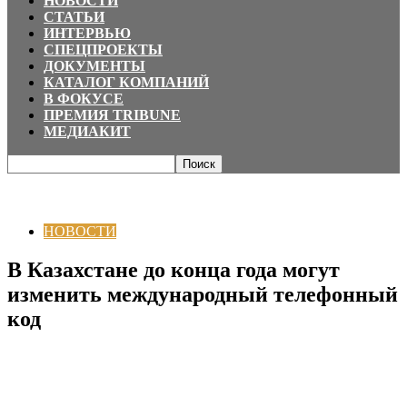
НОВОСТИ
СТАТЬИ
ИНТЕРВЬЮ
СПЕЦПРОЕКТЫ
ДОКУМЕНТЫ
КАТАЛОГ КОМПАНИЙ
В ФОКУСЕ
ПРЕМИЯ TRIBUNE
МЕДИАКИТ
Главная
НОВОСТИ
В Казахстане до конца года могут изменить
международный телефонный код
НОВОСТИ
В Казахстане до конца года могут
изменить международный телефонный
код