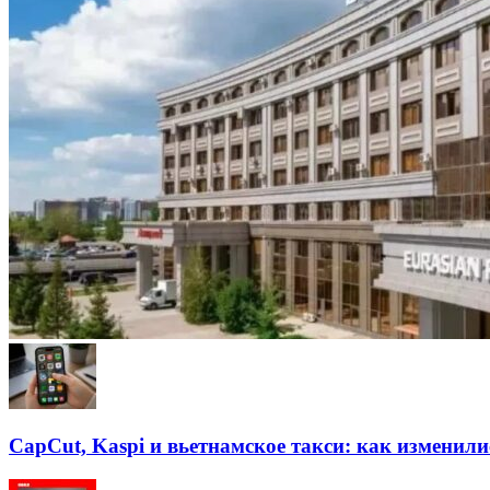
CapCut, Kaspi и вьетнамское такси: как изменили