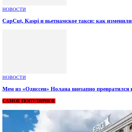
НОВОСТИ
CapCut, Kaspi и вьетнамское такси: как изменили
НОВОСТИ
Мем из «Одиссеи» Нолана внезапно превратился 
САМОЕ ПОПУЛЯРНОЕ