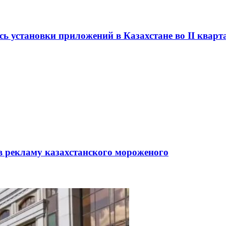
сь установки приложений в Казахстане во II кварт
в рекламу казахстанского мороженого