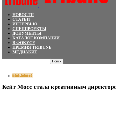
НОВОСТИ
СТАТЬИ
ИНТЕРВЬЮ
СПЕЦПРОЕКТЫ
ДОКУМЕНТЫ
КАТАЛОГ КОМПАНИЙ
В ФОКУСЕ
ПРЕМИЯ TRIBUNE
МЕДИАКИТ
Главная
НОВОСТИ
Кейт Мосс стала креативным директором бренда Diet
НОВОСТИ
Кейт Мосс стала креативным директоро