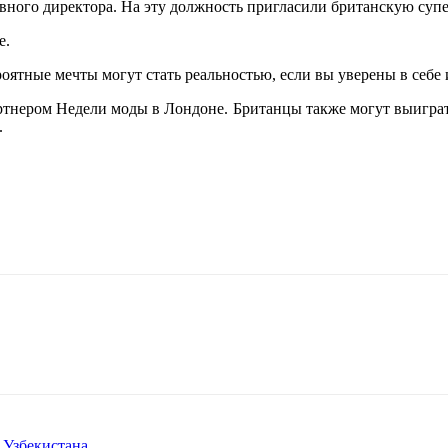
тивного директора. На эту должность пригласили британскую суп
e.
роятные мечты могут стать реальностью, если вы уверены в себе
артнером Недели моды в Лондоне. Британцы также могут выигра
.
 Узбекистана