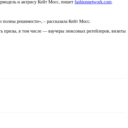
ермодель и актрису Кейт Мосс, пишет
fashionnetwork.com
.
 и полны решимости», – рассказала Кейт Мосс.
ть призы, в том числе — ваучеры люксовых ритейлеров, визиты