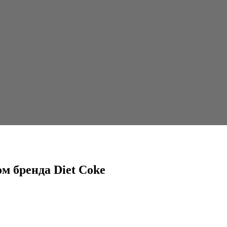
 Coke
м бренда Diet Coke