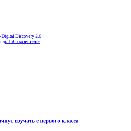
igital Discovery 2.0»
 до 150 тысяч тенге
чнут изучать с первого класса