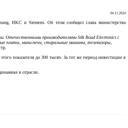
04.11.2024
msung, HKC и Siemens. Об этом сообщил глава министерства
. Отечественными производителями Silk Road Electronics с
вые плиты, мини-печи, стиральные машины, телевизоры,
тр.
этого показателя до 300 тысяч. За тот же период инвестиции в
динамике в отрасли.