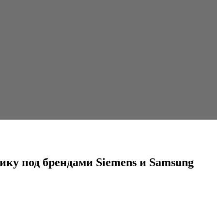
ами Siemens и Samsung
ику под брендами Siemens и Samsung