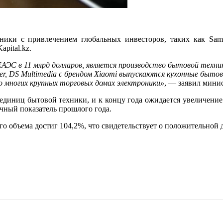
хники с привлечением глобальных инвесторов, таких как Sa
apital.kz.
С в 11 млрд долларов, является производство бытовой техники
r, DS Multimedia с брендом Xiaomi выпускаются кухонные быто
о многих крупных торговых домах электроники»
, — заявил минис
 единиц бытовой техники, и к концу года ожидается увеличение 
ичный показатель прошлого года.
го объема достиг 104,2%, что свидетельствует о положительной 