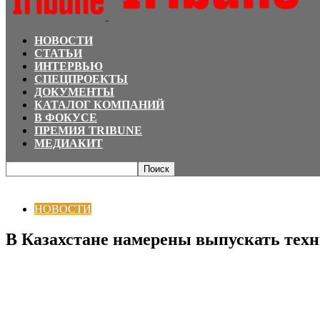
НОВОСТИ
СТАТЬИ
ИНТЕРВЬЮ
СПЕЦПРОЕКТЫ
ДОКУМЕНТЫ
КАТАЛОГ КОМПАНИЙ
В ФОКУСЕ
ПРЕМИЯ TRIBUNE
МЕДИАКИТ
Главная
НОВОСТИ
В Казахстане намерены выпускать технику под бренд
НОВОСТИ
В Казахстане намерены выпускать техн