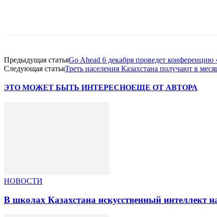
Facebook
WhatsApp
Telegram
Предыдущая статья
Go Ahead 6 декабря проведет конференцию «D
Следующая статья
Треть населения Казахстана получают в месяц
ЭТО МОЖЕТ БЫТЬ ИНТЕРЕСНО
ЕЩЕ ОТ АВТОРА
НОВОСТИ
В школах Казахстана искусственный интеллект на