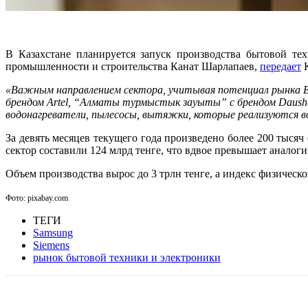
В Казахстане планируется запуск производства бытовой те
промышленности и строительства Канат Шарлапаев,
передает
K
«Важным направлением сектора, учитывая потенциал рынка ЕАЭ
брендом Artel, “Алматы турмыстык зауыты” с брендом Daushe
водонагреватели, пылесосы, вытяжки, которые реализуются в
За девять месяцев текущего года произведено более 200 тысяч
сектор составили 124 млрд тенге, что вдвое превышает аналог
Объем производства вырос до 3 трлн тенге, а индекс физическо
Фото: pixabay.com
ТЕГИ
Samsung
Siemens
рынок бытовой техники и электроники