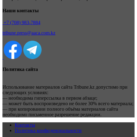
Наши контакты
+7 (708) 983-7884
tribune.press@aaca.com.kz
Политика сайта
Использование материалов сайта Tribune.kz допустимо при
следующих условиях:
— необходима гиперссылка в первом абзаце;
— может быть воспроизведено не более 30% всего материала;
— при копировании полного объёма материалов сайта
необходимо письменное разрешение редакции.
Контакты
Политика конфиденциальности