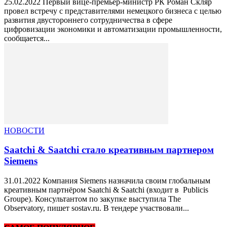
25.02.2022 Первый вице-премьер-министр РК Роман Скляр
провел встречу с представителями немецкого бизнеса с целью
развития двустороннего сотрудничества в сфере
цифровизации экономики и автоматизации промышленности,
сообщается...
НОВОСТИ
Saatchi & Saatchi стало креативным партнером
Siemens
31.01.2022 Компания Siemens назначила своим глобальным
креативным партнёром Saatchi & Saatchi (входит в Publicis
Groupe). Консультантом по закупке выступила The
Observatory, пишет sostav.ru. В тендере участвовали...