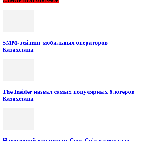
САМОЕ ПОПУЛЯРНОЕ
SMM-рейтинг мобильных операторов
Казахстана
The Insider назвал самых популярных блогеров
Казахстана
Новогодний караван от Coca-Cola в этом году