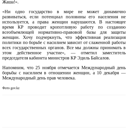
Жаша!».
«Ни одно государство в мире не может динамично
развиваться, если потенциал половины его населения не
используется, а права женщин нарушаются. В настоящее
время КР проводит кропотливую работу по созданию
всеобъемлющей нормативно-правовой базы для защиты
женщин. Хочу подчеркнуть, что эффективная реализация
политики по борьбе с насилием зависит от слаженной работы
всех государственных органов. Все мы должны принимать в
этом действенное участие», — отметил заместитель
председателя кабинета министров КР Эдиль Байсалов.
Напомним, что 25 ноября отмечается Международный день
борьбы с насилием в отношении женщин, а 10 декабря —
Международный день прав человека.
Фото gov.kz
Facebook
WhatsApp
Telegram