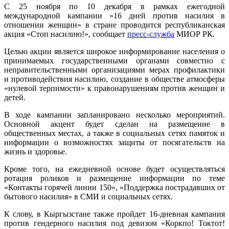
С 25 ноября по 10 декабря в рамках ежегодной
международной кампании «16 дней против насилия в
отношении женщин» в стране проводится республиканская
акция «Стоп насилию!», сообщает
пресс-служба
МИОР РК.
Целью акции является широкое информирование населения о
принимаемых государственными органами совместно с
неправительственными организациями мерах профилактики
и противодействия насилию, создание в обществе атмосферы
«нулевой терпимости» к правонарушениям против женщин и
детей.
В ходе кампании запланировано несколько мероприятий.
Основной акцент будет сделан на размещение в
общественных местах, а также в социальных сетях памяток и
информации о возможностях защиты от посягательств на
жизнь и здоровье.
Кроме того, на ежедневной основе будет осуществляться
ротация роликов и размещение информации по теме
«Контакты горячей линии 150», «Поддержка пострадавших от
бытового насилия» в СМИ и социальных сетях.
К слову, в Кыргызстане также пройдет 16-дневная кампания
против гендерного насилия под девизом «Коркпо! Токтот!