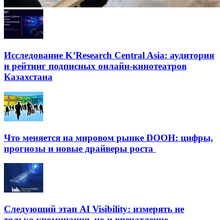
Исследование K’Research Central Asia: аудитория
и рейтинг подписных онлайн-кинотеатров
Казахстана
Что меняется на мировом рынке DOOH: цифры,
прогнозы и новые драйверы роста
Следующий этап AI Visibility: измерять не
только упоминания, но и впечатление