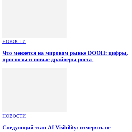
НОВОСТИ
Что меняется на мировом рынке DOOH: цифры,
прогнозы и новые драйверы роста
НОВОСТИ
Следующий этап AI Visibility: измерять не