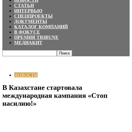
НОВОСТИ
СТАТЬИ
ИНТЕРВЬЮ
СПЕЦПРОЕКТЫ
ДОКУМЕНТЫ
КАТАЛОГ КОМПАНИЙ
В ФОКУСЕ
ПРЕМИЯ TRIBUNE
МЕДИАКИТ
Главная
НОВОСТИ
В Казахстане стартовала международная кампания
«Стоп насилию!»
НОВОСТИ
В Казахстане стартовала
международная кампания «Стоп
насилию!»