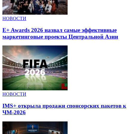
НОВОСТИ
E+ Awards 2026 назвал самые эффективные
маркетинговые проекты Центральной Азии
НОВОСТИ
IMS+ открыла продажи спонсорских пакетов к
ЧМ-2026