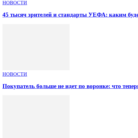
НОВОСТИ
45 тысяч зрителей и стандарты УЕФА: каким бу
НОВОСТИ
Покупатель больше не идет по воронке: что тепер