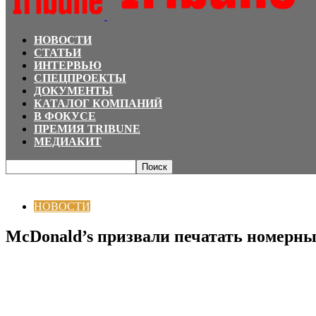
НОВОСТИ
СТАТЬИ
ИНТЕРВЬЮ
СПЕЦПРОЕКТЫ
ДОКУМЕНТЫ
КАТАЛОГ КОМПАНИЙ
В ФОКУСЕ
ПРЕМИЯ TRIBUNE
МЕДИАКИТ
Главная
НОВОСТИ
McDonald’s призвали печатать номерные знаки машин
НОВОСТИ
McDonald’s призвали печатать номерны