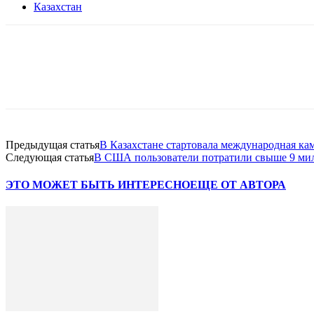
Казахстан
Facebook
WhatsApp
Telegram
Предыдущая статья
В Казахстане стартовала международная к
Следующая статья
В США пользователи потратили свыше 9 мил
ЭТО МОЖЕТ БЫТЬ ИНТЕРЕСНО
ЕЩЕ ОТ АВТОРА