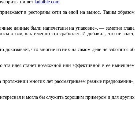
мусорить, пишет
ladbible.com
.
приезжают в рестораны сети за едой на вынос. Таким образом
 личные данные были напечатаны на упаковке», — заметил глава
осы о том, как именно это сработает. И добавил, что не знает,
 доказывает, что многие из них на самом деле не заботятся об
что эта идея станет возможной или эффективной в ее нынешнем
а протяжении многих лет рассматриваем разные предложения»,
 интересная и могла бы служить хорошим примером и для других