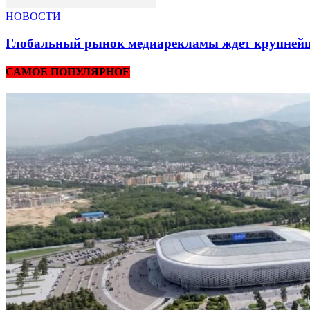
НОВОСТИ
Глобальный рынок медиарекламы ждет крупнейша
САМОЕ ПОПУЛЯРНОЕ