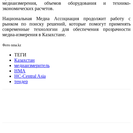
медиаизмерения, объемов оборудования и технико-
экономических расчетов.
Национальная Медиа Ассоциация продолжит работу с
рынком по поиску решений, которые помогут применять
современные технологии для обеспечения прозрачности
медиа-измерения в Казахстане.
Фото nma.kz
ТЕГИ
Казахстан
медиаизмеритель
НМА
НС-Central Asia
тендер
Facebook
WhatsApp
Telegram