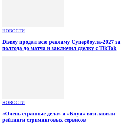
НОВОСТИ
Disney продал всю рекламу Супербоула-2027 за
полгода до матча и заключил сделку с TikTok
НОВОСТИ
«Очень странные дела» и «Блуи» возглавили
рейтинги стриминговых сервисов