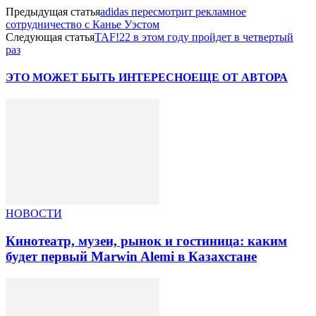
Предыдущая статья
adidas пересмотрит рекламное
сотрудничество с Канье Уэстом
Следующая статья
TAF!22 в этом году пройдет в четвертый
раз
ЭТО МОЖЕТ БЫТЬ ИНТЕРЕСНО
ЕЩЕ ОТ АВТОРА
НОВОСТИ
Кинотеатр, музеи, рынок и гостиница: каким
будет первый Marwin Alemi в Казахстане