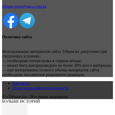
tribune.press@aaca.com.kz
Политика сайта
Использование материалов сайта Tribune.kz допустимо при
следующих условиях:
— необходима гиперссылка в первом абзаце;
— может быть воспроизведено не более 30% всего материала;
— при копировании полного объёма материалов сайта
необходимо письменное разрешение редакции.
Контакты
Политика конфиденциальности
© «Tribune.kz» | Все права защищены
БОЛЬШЕ ИСТОРИЙ