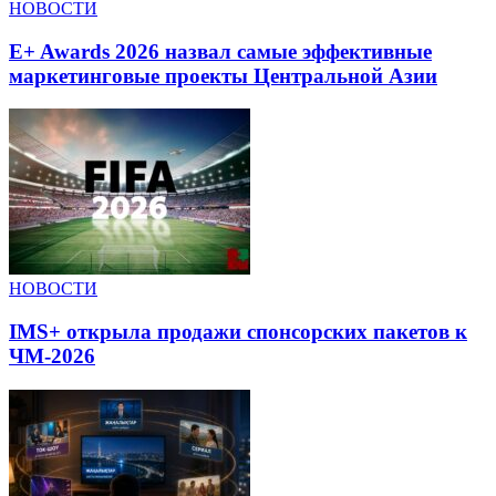
НОВОСТИ
E+ Awards 2026 назвал самые эффективные
маркетинговые проекты Центральной Азии
НОВОСТИ
IMS+ открыла продажи спонсорских пакетов к
ЧМ-2026