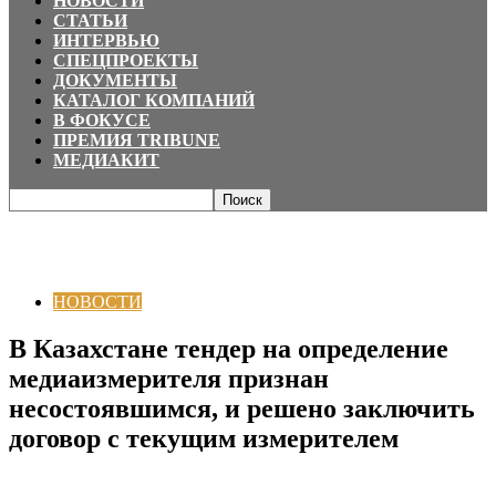
НОВОСТИ
СТАТЬИ
ИНТЕРВЬЮ
СПЕЦПРОЕКТЫ
ДОКУМЕНТЫ
КАТАЛОГ КОМПАНИЙ
В ФОКУСЕ
ПРЕМИЯ TRIBUNE
МЕДИАКИТ
Главная
НОВОСТИ
В Казахстане тендер на определение
медиаизмерителя признан несостоявшимся, и решено заключить
договор...
НОВОСТИ
В Казахстане тендер на определение
медиаизмерителя признан
несостоявшимся, и решено заключить
договор с текущим измерителем