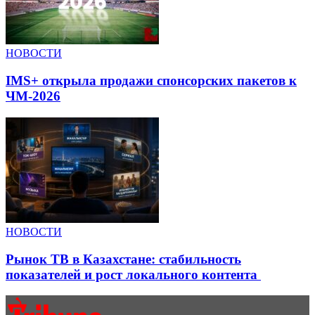
НОВОСТИ
IMS+ открыла продажи спонсорских пакетов к
ЧМ-2026
НОВОСТИ
Рынок ТВ в Казахстане: стабильность
показателей и рост локального контента