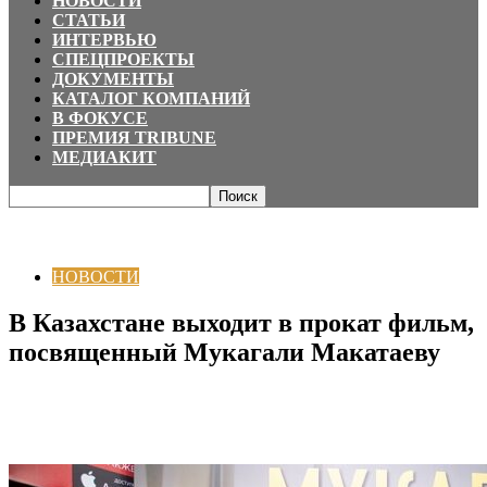
НОВОСТИ
СТАТЬИ
ИНТЕРВЬЮ
СПЕЦПРОЕКТЫ
ДОКУМЕНТЫ
КАТАЛОГ КОМПАНИЙ
В ФОКУСЕ
ПРЕМИЯ TRIBUNE
МЕДИАКИТ
Главная
НОВОСТИ
В Казахстане выходит в прокат фильм, посвященный
Мукагали Макатаеву
НОВОСТИ
В Казахстане выходит в прокат фильм,
посвященный Мукагали Макатаеву