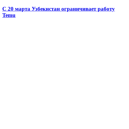
С 20 марта Узбекистан ограничивает работу
Temu