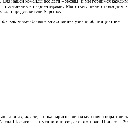
е. Для нашей команды все дети – звезды, и мы гордимся каждым
 но и жизненными ориентирами. Мы ответственно подходим к
казали представители Supernovas.
чтобы как можно больше казахстанцев узнали об инициативе.
заказали их, ждали, а пока нарисовали схему поля и обратились
 Алена Шафигова – именно они создали это поле. Причем в 20