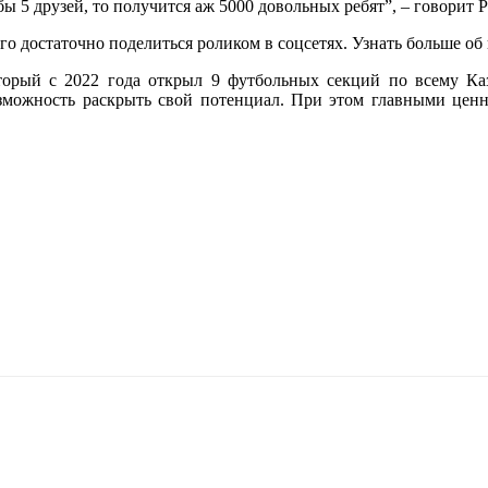
 бы 5 друзей, то получится аж 5000 довольных ребят”, – говори
того достаточно поделиться роликом в соцсетях. Узнать больше 
торый с 2022 года открыл 9 футбольных секций по всему Каз
можность раскрыть свой потенциал. При этом главными ценност