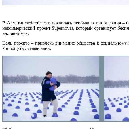
В Алматинской области появилась необычная инсталляция – 
некоммерческий проект Supernovas, который организует беспл
наставником.
Цель проекта – привлечь внимание общества к социальному н
воплощать смелые идеи.