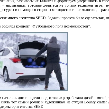
ачинания, развиваем их таланты и формируем уверенность в себ
 – наставники, готовые делиться не только техникой игры,
 ресурсы и помощь со стороны методистов и психологов”, – расс
екламного агентства SEED. Задачей проекта было сделать так, 
е родился концепт “Футбольного поля возможностей”.
м начались дни и недели подготовки: разработали дизайн мячей, 
 снять тот самый ролик и художникам из студии Bounty crafter
 директор агентства SEED.