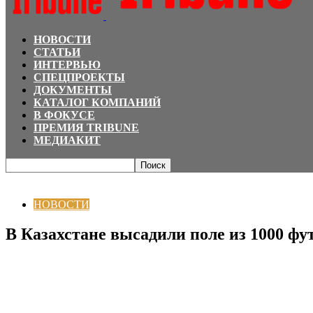
НОВОСТИ
СТАТЬИ
ИНТЕРВЬЮ
СПЕЦПРОЕКТЫ
ДОКУМЕНТЫ
КАТАЛОГ КОМПАНИЙ
В ФОКУСЕ
ПРЕМИЯ TRIBUNE
МЕДИАКИТ
Главная
НОВОСТИ
В Казахстане высадили поле из 1000 футбольных мяч
НОВОСТИ
В Казахстане высадили поле из 1000 ф