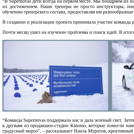
“В Supernovas дети всегда на первом месте. Мы поощряем их н
их достижением. Наши тренеры не просто инструкторы, они
обучению тренерского состава, предоставляя им разнообразные
В создании и реализации проекта принимала участие команда р
Почти месяц ушел на изучение проблемы и поиск идей. В итог
“Команда Supernovas поддержала нас и дала зеленый свет. Зате
к друзьям из продакшен-студии Kinomo, которые помогли нам
градусный мороз”, – рассказывает Наиль Муратов, креативный