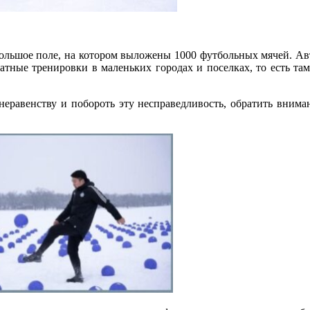
большое поле, на котором выложены 1000 футбольных мячей. Ав
атные тренировки в маленьких городах и поселках, то есть та
еравенству и побороть эту несправедливость, обратить вниман