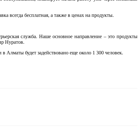
вка всегда бесплатная, а также в ценах на продукты.
урьерская служба. Наше основное направление – это продукты
ир Нуратов.
и в Алматы будет задействовано еще около 1 300 человек.