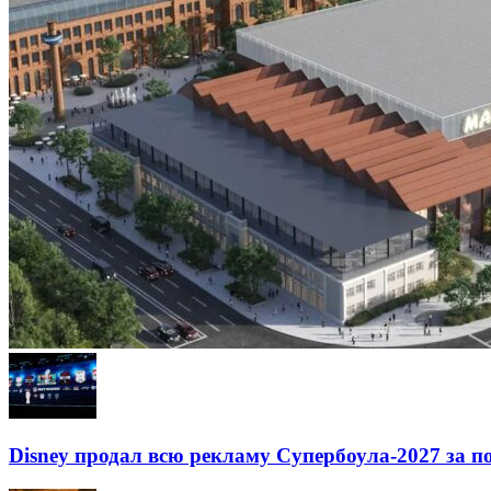
Disney продал всю рекламу Супербоула-2027 за п