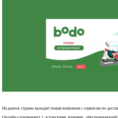
На рынок страны выходит новая компания с сервисом по достав
Онлайн-супермаркет с эстонскими корнями, обеспечивающий 