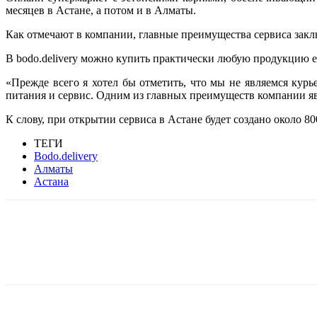
месяцев в Астане, а потом и в Алматы.
Как отмечают в компании, главные преимущества сервиса заключ
В bodo.delivery можно купить практически любую продукцию е
«Прежде всего я хотел бы отметить, что мы не являемся кур
питания и сервис. Одним из главных преимуществ компании явл
К слову, при открытии сервиса в Астане будет создано около 8
ТЕГИ
Bodo.delivery
Алматы
Астана
Facebook
WhatsApp
Telegram