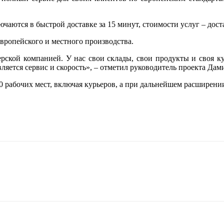
аются в быстрой доставке за 15 минут, стоимости услуг – доста
вропейского и местного производства.
ьерской компанией. У нас свои склады, свои продукты и своя к
яется сервис и скорость», – отметил руководитель проекта Дам
00 рабочих мест, включая курьеров, а при дальнейшем расширени