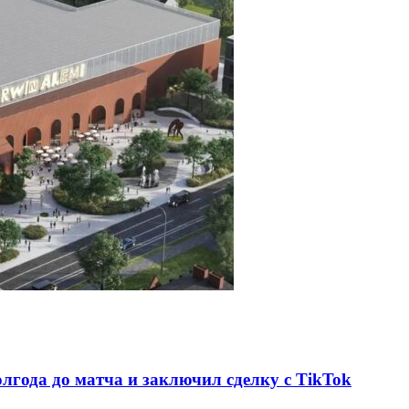
олгода до матча и заключил сделку с TikTok