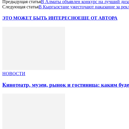
Предыдущая статья
В Алматы объявлен конкурс на лучший диз
Следующая статья
В Кыргызстане ужесточают наказание за ре
ЭТО МОЖЕТ БЫТЬ ИНТЕРЕСНО
ЕЩЕ ОТ АВТОРА
НОВОСТИ
Кинотеатр, музеи, рынок и гостиница: каким буд