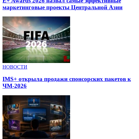
E+ Awards 2026 назвал самые эффективные
маркетинговые проекты Центральной Азии
НОВОСТИ
IMS+ открыла продажи спонсорских пакетов к
ЧМ-2026