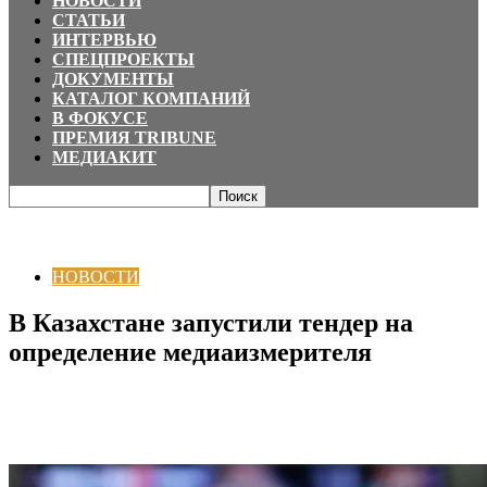
НОВОСТИ
СТАТЬИ
ИНТЕРВЬЮ
СПЕЦПРОЕКТЫ
ДОКУМЕНТЫ
КАТАЛОГ КОМПАНИЙ
В ФОКУСЕ
ПРЕМИЯ TRIBUNE
МЕДИАКИТ
Главная
НОВОСТИ
В Казахстане запустили тендер на определение
медиаизмерителя
НОВОСТИ
В Казахстане запустили тендер на
определение медиаизмерителя