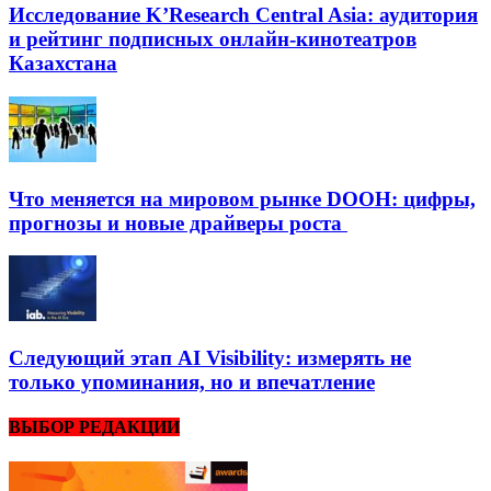
Исследование K’Research Central Asia: аудитория
и рейтинг подписных онлайн-кинотеатров
Казахстана
Что меняется на мировом рынке DOOH: цифры,
прогнозы и новые драйверы роста
Следующий этап AI Visibility: измерять не
только упоминания, но и впечатление
ВЫБОР РЕДАКЦИИ