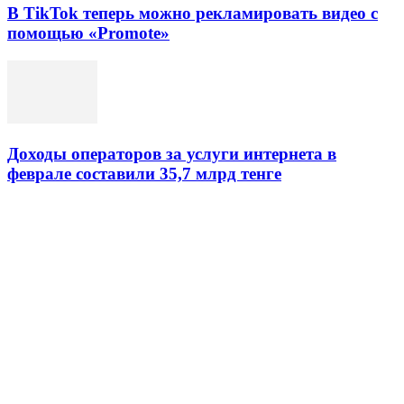
В TikTok теперь можно рекламировать видео с
помощью «Promote»
Доходы операторов за услуги интернета в
феврале составили 35,7 млрд тенге