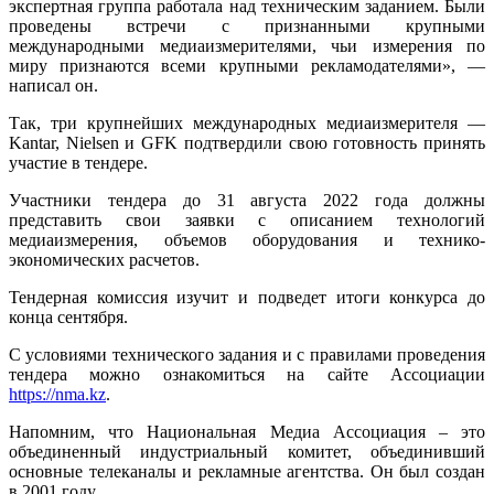
экспертная группа работала над техническим заданием. Были
проведены встречи с признанными крупными
международными медиаизмерителями, чьи измерения по
миру признаются всеми крупными рекламодателями», —
написал он.
Так, три крупнейших международных медиаизмерителя —
Kantar, Nielsen и GFK
подтвердили свою готовность принять
участие в тендере.
Участники тендера до 31 августа 2022 года должны
представить свои заявки с описанием технологий
медиаизмерения, объемов оборудования и технико-
экономических расчетов.
Тендерная комиссия изучит и подведет итоги конкурса до
конца сентября.
С условиями технического задания и с правилами проведения
тендера можно ознакомиться на сайте Ассоциации
https://nma.kz
.
Напомним, что Национальная Медиа Ассоциация – это
объединенный индустриальный комитет, объединивший
основные телеканалы и рекламные агентства. Он был создан
в 2001 году.