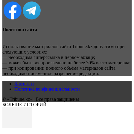
Политика сайта
Использование материалов сайта Tribune.kz допустимо при
следующих условиях:
— необходима гиперссылка в первом абзаце;
— может быть воспроизведено не более 30% всего материала;
— при копировании полного объёма материалов сайта
необходимо письменное разрешение редакции.
Контакты
Политика конфиденциальности
© «Tribune.kz» | Все права защищены
БОЛЬШЕ ИСТОРИЙ