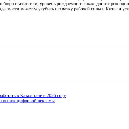
го бюро статистики, уровень рождаемости также достиг рекордно
ждаемости может усугубить нехватку рабочей силы в Китае и уск
аботать в Казахстане в 2026 году
на рынок цифровой рекламы