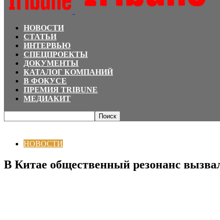
НОВОСТИ
СТАТЬИ
ИНТЕРВЬЮ
СПЕЦПРОЕКТЫ
ДОКУМЕНТЫ
КАТАЛОГ КОМПАНИЙ
В ФОКУСЕ
ПРЕМИЯ TRIBUNE
МЕДИАКИТ
Главная
НОВОСТИ
В Китае общественный резонанс вызвала реклама бр
НОВОСТИ
В Китае общественный резонанс вызвал