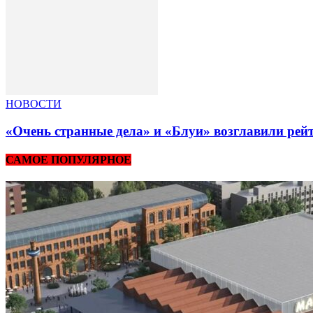
НОВОСТИ
«Очень странные дела» и «Блуи» возглавили рей
САМОЕ ПОПУЛЯРНОЕ