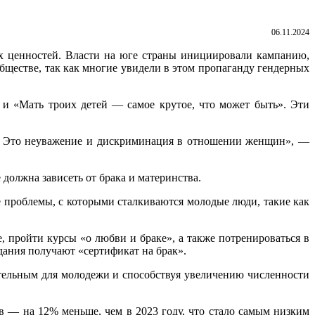
06.11.2024
 ценностей. Власти на юге страны инициировали кампанию,
бществе, так как многие увидели в этом пропаганду гендерных
» и «Мать троих детей — самое крутое, что может быть». Эти
м. Это неуважение и дискриминация в отношении женщин», —
 должна зависеть от брака и материнства.
 проблемы, с которыми сталкиваются молодые люди, такие как
, пройти курсы «о любви и браке», а также потренироваться в
дания получают «сертификат на брак».
ательным для молодежи и способствуя увеличению численности
в — на 12% меньше, чем в 2023 году, что стало самым низким