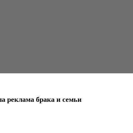
ака и семьи
а реклама брака и семьи