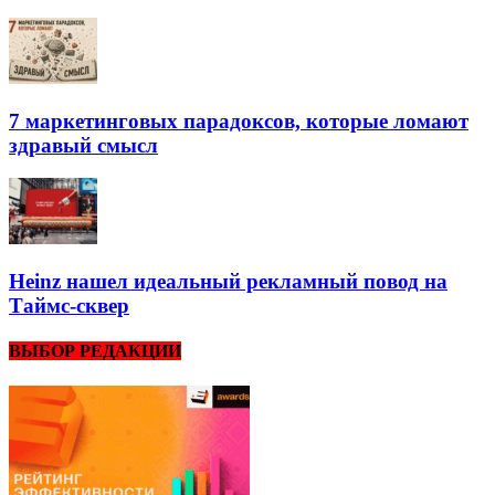
7 маркетинговых парадоксов, которые ломают
здравый смысл
Heinz нашел идеальный рекламный повод на
Таймс-сквер
ВЫБОР РЕДАКЦИИ