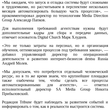
«Мы ожидаем, что запуск и отладка системы будут сложными
и трудоемкими, но рассчитываем в перспективе нескольких
месяцев автоматизировать большую часть процессов», —
прокомментировал директор по технологиям Media Direction
Group Александр Папков.
Для выполнения требований агентствам нужны будут
дополнительные кадры для сбора и передачи данных,
отмечает основатель Digital Church Марк Хлуднев.
«Это не только затраты на персонал, но и организация
обучения, оптимизация процессов под требования закона», —
добавил управляющий директор по операционной
деятельности и развитию интернет-бизнесов dentsu Russia
Андрей Молев.
«Мы допускаем, что потребуется отдельный человеческий
ресурс, но в то же время знаем, что крупнейшие площадки
также озабочены тем, чтобы сделать все процессы
автоматизированными для агентств», — отметил
исполнительный директор SA Media Group Никита
Прибыловский.
Редакция Tribune будет наблюдать за развитием событий и
информировать о том, как в реальности выстроится система.