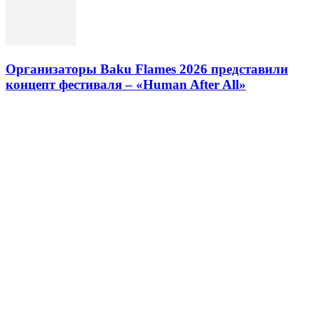
Организаторы Baku Flames 2026 представили
концепт фестиваля – «Human After All»