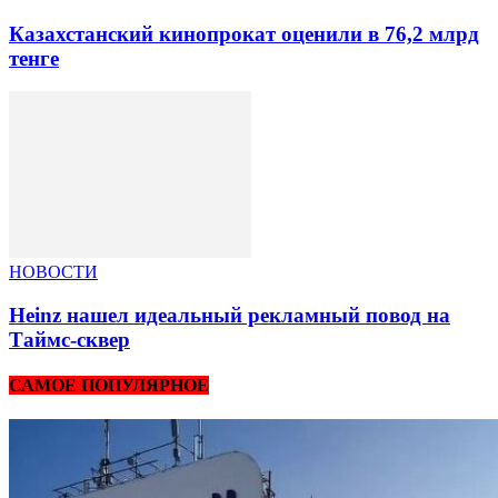
Казахстанский кинопрокат оценили в 76,2 млрд
тенге
НОВОСТИ
Heinz нашел идеальный рекламный повод на
Таймс-сквер
САМОЕ ПОПУЛЯРНОЕ