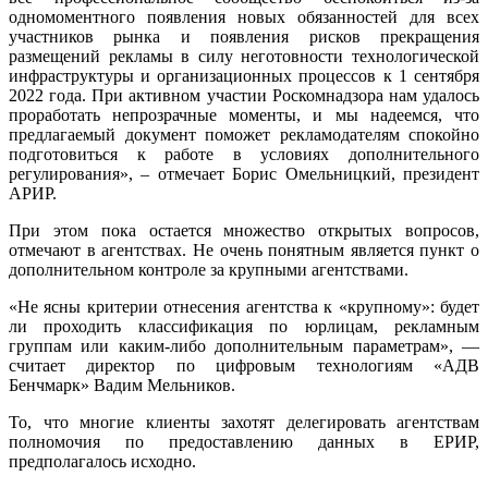
одномоментного появления новых обязанностей для всех
участников рынка и появления рисков прекращения
размещений рекламы в силу неготовности технологической
инфраструктуры и организационных процессов к 1 сентября
2022 года. При активном участии Роскомнадзора нам удалось
проработать непрозрачные моменты, и мы надеемся, что
предлагаемый документ поможет рекламодателям спокойно
подготовиться к работе в условиях дополнительного
регулирования», – отмечает Борис Омельницкий, президент
АРИР.
При этом пока остается множество открытых вопросов,
отмечают в агентствах. Не очень понятным является пункт о
дополнительном контроле за крупными агентствами.
«Не ясны критерии отнесения агентства к «крупному»: будет
ли проходить классификация по юрлицам, рекламным
группам или каким-либо дополнительным параметрам», —
считает директор по цифровым технологиям «АДВ
Бенчмарк» Вадим Мельников.
То, что многие клиенты захотят делегировать агентствам
полномочия по предоставлению данных в ЕРИР,
предполагалось исходно.