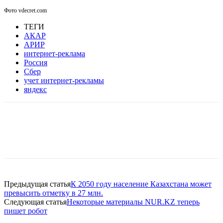
Фото vdecret.com
ТЕГИ
АКАР
АРИР
интернет-реклама
Россия
Сбер
учет интернет-рекламы
яндекс
Facebook
WhatsApp
Telegram
Предыдущая статья
К 2050 году население Казахстана может
превысить отметку в 27 млн.
Следующая статья
Некоторые материалы NUR.KZ теперь
пишет робот