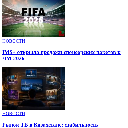
НОВОСТИ
IMS+ открыла продажи спонсорских пакетов к
ЧМ-2026
НОВОСТИ
Рынок ТВ в Казахстане: стабильность