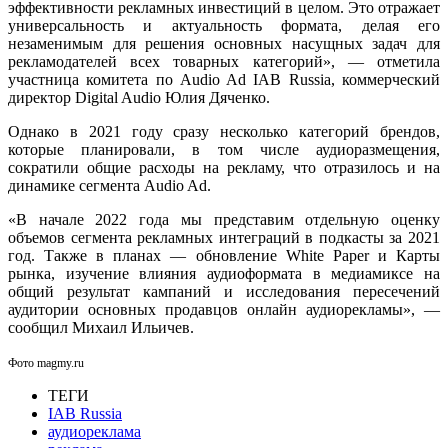
эффективности рекламных инвестиций в целом. Это отражает
универсальность и актуальность формата, делая его
незаменимым для решения основных насущных задач для
рекламодателей всех товарных категорий», — отметила
участница комитета по Audio Ad IAB Russia, коммерческий
директор Digital Audio Юлия Дяченко.
Однако в 2021 году сразу несколько категорий брендов,
которые планировали, в том числе аудиоразмещения,
сократили общие расходы на рекламу, что отразилось и на
динамике сегмента Audio Ad.
«В начале 2022 года мы представим отдельную оценку
объемов сегмента рекламных интеграций в подкасты за 2021
год. Также в планах — обновление White Paper и Карты
рынка, изучение влияния аудиоформата в медиамиксе на
общий результат кампаний и исследования пересечений
аудитории основных продавцов онлайн аудиорекламы», —
сообщил Михаил Ильичев.
Фото magmy.ru
ТЕГИ
IAB Russia
аудиореклама