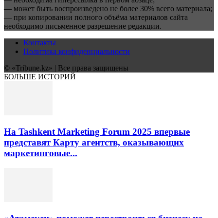
— может быть воспроизведено не более 30% всего материала;
— при копировании полного объёма материалов сайта
необходимо письменное разрешение редакции.
Контакты
Политика конфиденциальности
© «Tribune.kz» | Все права защищены
БОЛЬШЕ ИСТОРИЙ
На Tashkent Marketing Forum 2025 впервые
представят Карту агентств, оказывающих
маркетинговые...