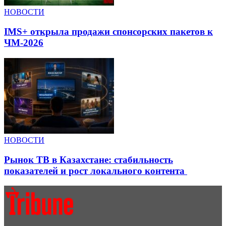
НОВОСТИ
IMS+ открыла продажи спонсорских пакетов к
ЧМ-2026
НОВОСТИ
Рынок ТВ в Казахстане: стабильность
показателей и рост локального контента