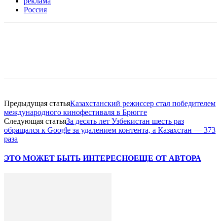
реклама
Россия
Facebook
WhatsApp
Telegram
Предыдущая статья
Казахстанский режиссер стал победителем
международного кинофестиваля в Брюгге
Следующая статья
За десять лет Узбекистан шесть раз
обращался к Google за удалением контента, а Казахстан — 373
раза
ЭТО МОЖЕТ БЫТЬ ИНТЕРЕСНО
ЕЩЕ ОТ АВТОРА