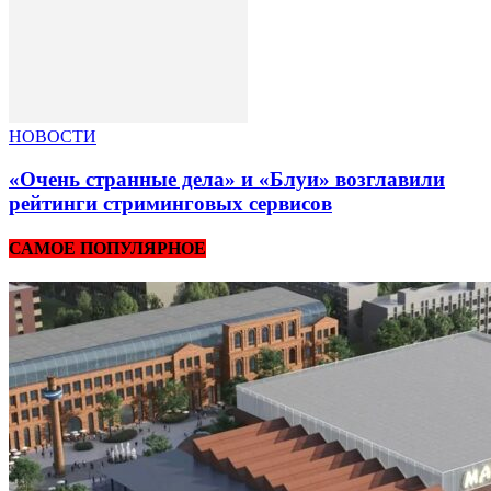
НОВОСТИ
«Очень странные дела» и «Блуи» возглавили
рейтинги стриминговых сервисов
САМОЕ ПОПУЛЯРНОЕ