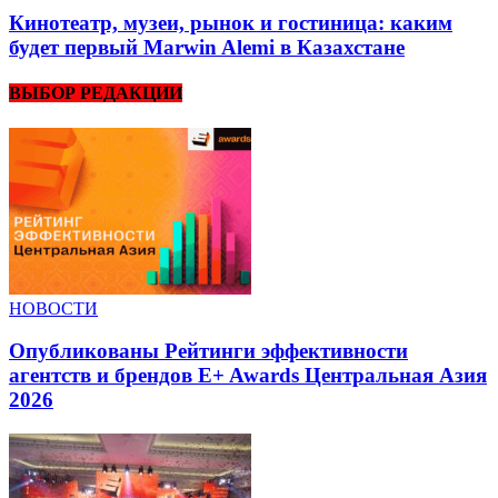
Кинотеатр, музеи, рынок и гостиница: каким
будет первый Marwin Alemi в Казахстане
ВЫБОР РЕДАКЦИИ
НОВОСТИ
Опубликованы Рейтинги эффективности
агентств и брендов E+ Awards Центральная Азия
2026