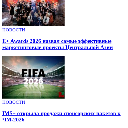
НОВОСТИ
E+ Awards 2026 назвал самые эффективные
маркетинговые проекты Центральной Азии
НОВОСТИ
IMS+ открыла продажи спонсорских пакетов к
ЧМ-2026