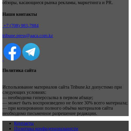
обзоры, касающиеся рынка рекламы, маркетинга и PR.
Наши контакты
+7 (708) 983-7884
tribune.press@aaca.com.kz
Политика сайта
Использование материалов сайта Tribune.kz допустимо при
следующих условиях:
— необходима гиперссылка в первом абзаце;
— может быть воспроизведено не более 30% всего материала;
— при копировании полного объёма материалов сайта
необходимо письменное разрешение редакции.
Контакты
Политика конфиденциальности