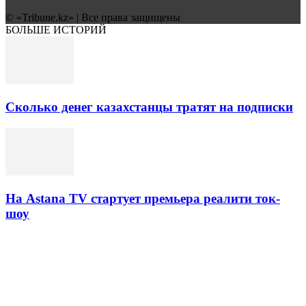
© «Tribune.kz» | Все права защищены
БОЛЬШЕ ИСТОРИЙ
Сколько денег казахстанцы тратят на подписки
На Astana TV стартует премьера реалити ток-
шоу