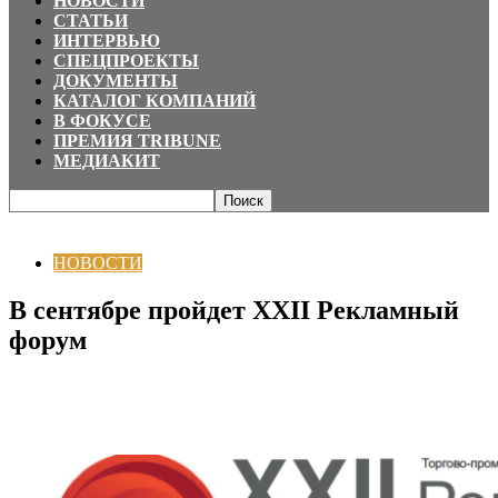
НОВОСТИ
СТАТЬИ
ИНТЕРВЬЮ
СПЕЦПРОЕКТЫ
ДОКУМЕНТЫ
КАТАЛОГ КОМПАНИЙ
В ФОКУСЕ
ПРЕМИЯ TRIBUNE
МЕДИАКИТ
Главная
НОВОСТИ
В сентябре пройдет XXII Рекламный форум
НОВОСТИ
В сентябре пройдет XXII Рекламный
форум