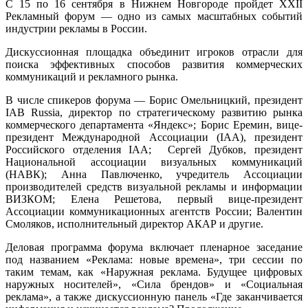
С 15 по 16 сентября в Нижнем Новгороде пройдет XXII
Рекламный форум — одно из самых масштабных событий
индустрии рекламы в России.
Дискуссионная площадка объединит игроков отрасли для
поиска эффективных способов развития коммерческих
коммуникаций и рекламного рынка.
В числе спикеров форума — Борис Омельницкий, президент
IAB Russia, директор по стратегическому развитию рынка
коммерческого департамента «Яндекс»; Борис Еремин, вице-
президент Международной Ассоциации (IAA), президент
Российского отделения IAA; Сергей Дубков, президент
Национальной ассоциации визуальных коммуникаций
(НАВК); Анна Павлюченко, учредитель Ассоциации
производителей средств визуальной рекламы и информации
ВИЗКОМ; Елена Решетова, первый вице-президент
Ассоциации коммуникационных агентств России; Валентин
Смоляков, исполнительный директор АКАР и другие.
Деловая программа форума включает пленарное заседание
под названием «Реклама: новые времена», три сессии по
таким темам, как «Наружная реклама. Будущее цифровых
наружных носителей», «Сила брендов» и «Социальная
реклама», а также дискуссионную панель «Где заканчивается