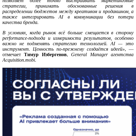
позволяет более точно выстраивать маркетинговые
стратегии, принимать обоснованные решения в
распределении бюджетов между креативом и продакшном, а
также интегрировать AI в коммуникации без потери
качества бренда.
В условиях, когда рынок всё больше смещается в сторону
performance-подхода и измеримости результатов, особенно
важно не подменять стратегию технологией. AI — это
инструмент. Ценность по-прежнему создаётся идеей»
, —
отмечает
Тимур Избергенов
,
General
Manager агентства
Acquisition.
mobi
.