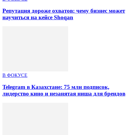
Репутация дороже охватов: чему бизнес может
научиться на кейсе Shoqan
В ФОКУСЕ
Telegram в Казахстане: 75 млн подписок,
лидерство кино и незанятая ниша для брендов