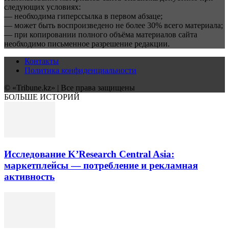
следующих условиях:
— необходима гиперссылка в первом абзаце;
— может быть воспроизведено не более 30% всего материала;
— при копировании полного объёма материалов сайта
необходимо письменное разрешение редакции.
Контакты
Политика конфиденциальности
© «Tribune.kz» | Все права защищены
БОЛЬШЕ ИСТОРИЙ
Исследование K’Research Central Asia:
маркетплейсы — потребление и рекламная
активность