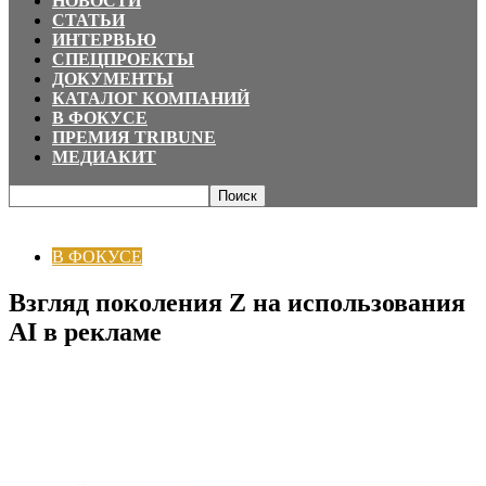
НОВОСТИ
СТАТЬИ
ИНТЕРВЬЮ
СПЕЦПРОЕКТЫ
ДОКУМЕНТЫ
КАТАЛОГ КОМПАНИЙ
В ФОКУСЕ
ПРЕМИЯ TRIBUNE
МЕДИАКИТ
Главная
В ФОКУСЕ
Взгляд поколения Z на использования AI в рекламе
В ФОКУСЕ
Взгляд поколения Z на использования
AI в рекламе