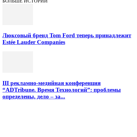
БОЛЬШЕ ИСТОРИЙ
Люксовый бренд Tom Ford теперь принадлежит
Estée Lauder Companies
III рекламно-медийная конференция
“ADTribune. Время Технологий”: проблемы
определены, дело – за...