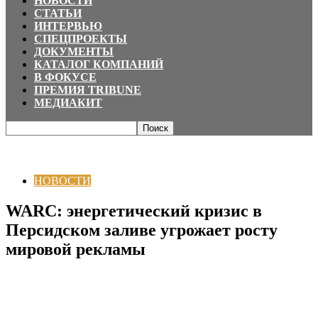
НОВОСТИ
СТАТЬИ
ИНТЕРВЬЮ
СПЕЦПРОЕКТЫ
ДОКУМЕНТЫ
КАТАЛОГ КОМПАНИЙ
В ФОКУСЕ
ПРЕМИЯ TRIBUNE
МЕДИАКИТ
Главная
НОВОСТИ
WARC: энергетический кризис в Персидском заливе
угрожает росту мировой рекламы
НОВОСТИ
WARC: энергетический кризис в
Персидском заливе угрожает росту
мировой рекламы