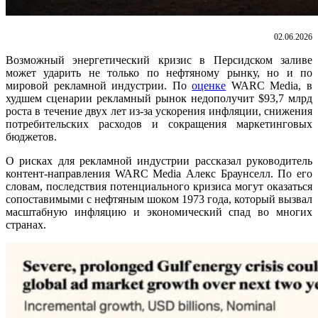
02.06.2026
Возможный энергетический кризис в Персидском заливе
может ударить не только по нефтяному рынку, но и по
мировой рекламной индустрии. По
оценке
WARC Media, в
худшем сценарии рекламный рынок недополучит $93,7 млрд
роста в течение двух лет из-за ускорения инфляции, снижения
потребительских расходов и сокращения маркетинговых
бюджетов.
О рисках для рекламной индустрии рассказал руководитель
контент-направления WARC Media Алекс Браунселл. По его
словам, последствия потенциального кризиса могут оказаться
сопоставимыми с нефтяным шоком 1973 года, который вызвал
масштабную инфляцию и экономический спад во многих
странах.