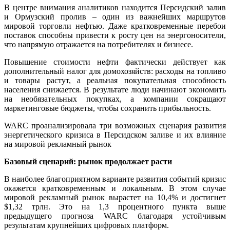
В центре внимания аналитиков находится Персидский залив
и Ормузский пролив – один из важнейших маршрутов
мировой торговли нефтью. Даже кратковременные перебои
поставок способны привести к росту цен на энергоносители,
что напрямую отражается на потребителях и бизнесе.
Повышение стоимости нефти фактически действует как
дополнительный налог для домохозяйств: расходы на топливо
и товары растут, а реальная покупательная способность
населения снижается. В результате люди начинают экономить
на необязательных покупках, а компании сокращают
маркетинговые бюджеты, чтобы сохранить прибыльность.
WARC проанализировала три возможных сценария развития
энергетического кризиса в Персидском заливе и их влияние
на мировой рекламный рынок
Базовый сценарий: рынок продолжает расти
В наиболее благоприятном варианте развития событий кризис
окажется кратковременным и локальным. В этом случае
мировой рекламный рынок вырастет на 10,4% и достигнет
$1,32 трлн. Это на 1,3 процентного пункта выше
предыдущего прогноза WARC благодаря устойчивым
результатам крупнейших цифровых платформ.