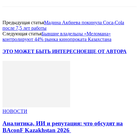
Предыдущая статья
Мадина Акбиева покинула Coca-Cola
после 7,5 лет работы
Следующая статья
Бывшие владельцы «Меломана»
контролируют 44% рынка кинопроката Казахстана
ЭТО МОЖЕТ БЫТЬ ИНТЕРЕСНО
ЕЩЕ ОТ АВТОРА
НОВОСТИ
Аналитика, ИИ и репутация: что обсудят на
BAconF Kazakhstan 2026