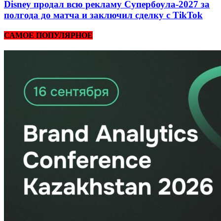
Disney продал всю рекламу Супербоула-2027 за
полгода до матча и заключил сделку с TikTok
САМОЕ ПОПУЛЯРНОЕ