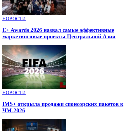
НОВОСТИ
E+ Awards 2026 назвал самые эффективные
маркетинговые проекты Центральной Азии
НОВОСТИ
IMS+ открыла продажи спонсорских пакетов к
ЧМ-2026