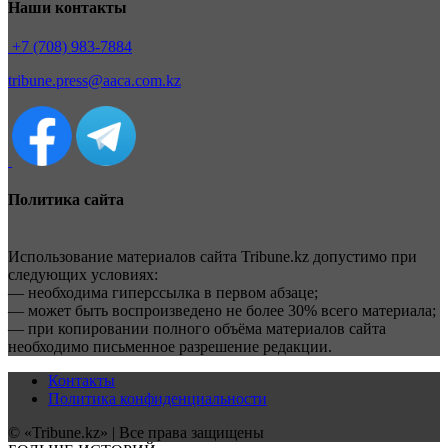
Наши контакты
+7 (708) 983-7884
tribune.press@aaca.com.kz
Политика сайта
Использование материалов сайта Tribune.kz допустимо при
следующих условиях:
— необходима гиперссылка в первом абзаце;
— может быть воспроизведено не более 30% всего материала;
— при копировании полного объёма материалов сайта
необходимо письменное разрешение редакции.
Контакты
Политика конфиденциальности
© «Tribune.kz» | Все права защищены