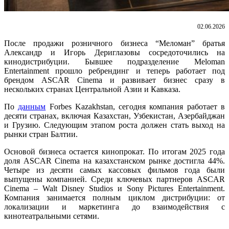
02.06.2026
После продажи розничного бизнеса “Меломан” братья
Александр и Игорь Дериглазовы сосредоточились на
кинодистрибуции. Бывшее подразделение Meloman
Entertainment прошло ребрендинг и теперь работает под
брендом ASCAR Cinema и развивает бизнес сразу в
нескольких странах Центральной Азии и Кавказа.
По
данным
Forbes Kazakhstan, сегодня компания работает в
десяти странах, включая Казахстан, Узбекистан, Азербайджан
и Грузию. Следующим этапом роста должен стать выход на
рынки стран Балтии.
Основой бизнеса остается кинопрокат. По итогам 2025 года
доля ASCAR Cinema на казахстанском рынке достигла 44%.
Четыре из десяти самых кассовых фильмов года были
выпущены компанией. Среди ключевых партнеров ASCAR
Cinema – Walt Disney Studios и Sony Pictures Entertainment.
Компания занимается полным циклом дистрибуции: от
локализации и маркетинга до взаимодействия с
кинотеатральными сетями.