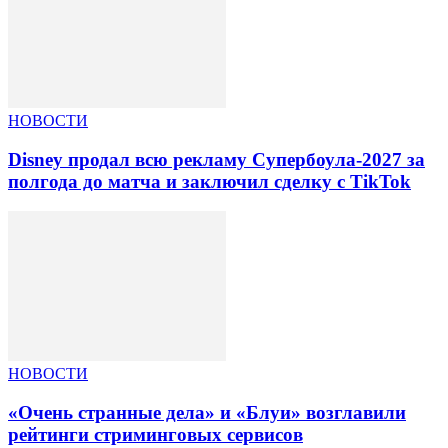
НОВОСТИ
Disney продал всю рекламу Супербоула-2027 за
полгода до матча и заключил сделку с TikTok
НОВОСТИ
«Очень странные дела» и «Блуи» возглавили
рейтинги стриминговых сервисов