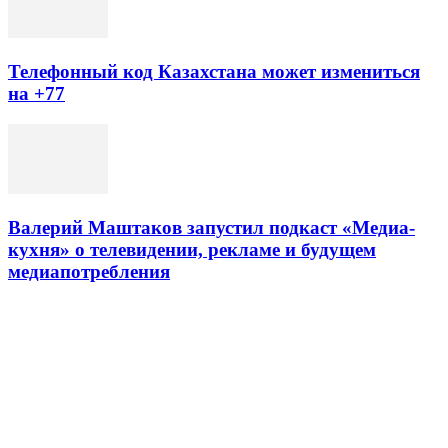
Телефонный код Казахстана может измениться
на +77
Валерий Маштаков запустил подкаст «Медиа-
кухня» о телевидении, рекламе и будущем
медиапотребления