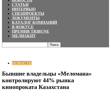
НОВОСТИ
СТАТЬИ
ИНТЕРВЬЮ
СПЕЦПРОЕКТЫ
ДОКУМЕНТЫ
КАТАЛОГ КОМПАНИЙ
В ФОКУСЕ
ПРЕМИЯ TRIBUNE
МЕДИАКИТ
Главная
НОВОСТИ
Бывшие владельцы «Меломана» контролируют 44%
рынка кинопроката Казахстана
НОВОСТИ
Бывшие владельцы «Меломана»
контролируют 44% рынка
кинопроката Казахстана