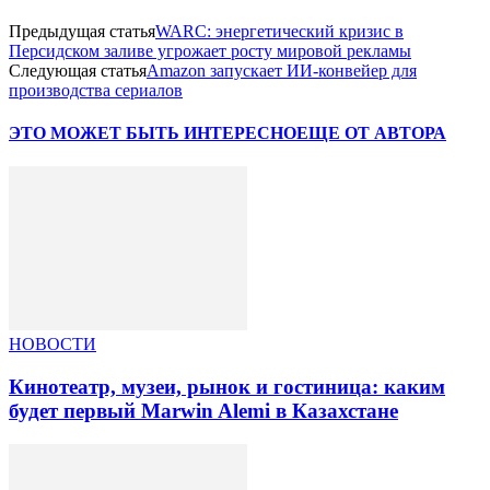
Предыдущая статья
WARC: энергетический кризис в
Персидском заливе угрожает росту мировой рекламы
Следующая статья
Amazon запускает ИИ-конвейер для
производства сериалов
ЭТО МОЖЕТ БЫТЬ ИНТЕРЕСНО
ЕЩЕ ОТ АВТОРА
НОВОСТИ
Кинотеатр, музеи, рынок и гостиница: каким
будет первый Marwin Alemi в Казахстане