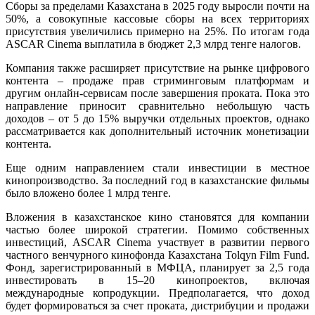
Сборы за пределами Казахстана в 2025 году выросли почти на
50%, а совокупные кассовые сборы на всех территориях
присутствия увеличились примерно на 25%. По итогам года
ASCAR Cinema выплатила в бюджет 2,3 млрд тенге налогов.
Компания также расширяет присутствие на рынке цифрового
контента – продаже прав стриминговым платформам и
другим онлайн-сервисам после завершения проката. Пока это
направление приносит сравнительно небольшую часть
доходов – от 5 до 15% выручки отдельных проектов, однако
рассматривается как дополнительный источник монетизации
контента.
Еще одним направлением стали инвестиции в местное
кинопроизводство. За последний год в казахстанские фильмы
было вложено более 1 млрд тенге.
Вложения в казахстанское кино становятся для компании
частью более широкой стратегии. Помимо собственных
инвестиций, ASCAR Cinema участвует в развитии первого
частного венчурного кинофонда Казахстана Tolqyn Film Fund.
Фонд, зарегистрированный в МФЦА, планирует за 2,5 года
инвестировать в 15–20 кинопроектов, включая
международные копродукции. Предполагается, что доход
будет формироваться за счет проката, дистрибуции и продажи