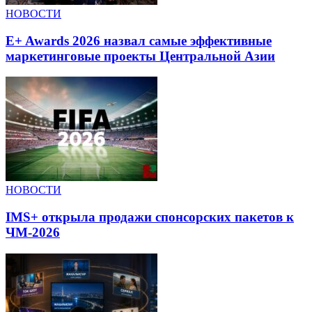
НОВОСТИ
E+ Awards 2026 назвал самые эффективные
маркетинговые проекты Центральной Азии
НОВОСТИ
IMS+ открыла продажи спонсорских пакетов к
ЧМ-2026