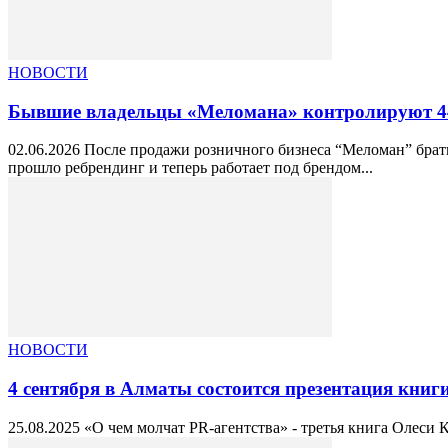
НОВОСТИ
Бывшие владельцы «Меломана» контролируют 4
02.06.2026 После продажи розничного бизнеса “Меломан” брат
прошло ребрендинг и теперь работает под брендом...
НОВОСТИ
4 сентября в Алматы состоится презентация книги
25.08.2025 «О чем молчат PR-агентства» - третья книга Олеси 