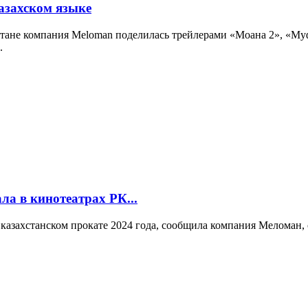
азахском языке
стане компания Meloman поделилась трейлерами «Моана 2», «Му
.
ла в кинотеатрах РК...
 казахстанском прокате 2024 года, сообщила компания Меломан,