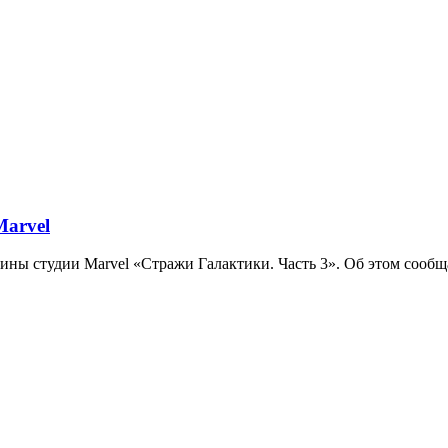
Marvel
артины студии Marvel «Стражи Галактики. Часть 3». Об этом соо