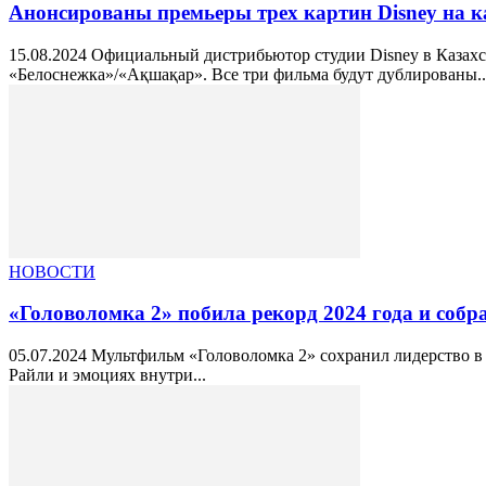
Анонсированы премьеры трех картин Disney на к
15.08.2024 Официальный дистрибьютор студии Disney в Казах
«Белоснежка»/«Ақшақар». Все три фильма будут дублированы..
НОВОСТИ
«Головоломка 2» побила рекорд 2024 года и собра
05.07.2024 Мультфильм «Головоломка 2» сохранил лидерство в
Райли и эмоциях внутри...