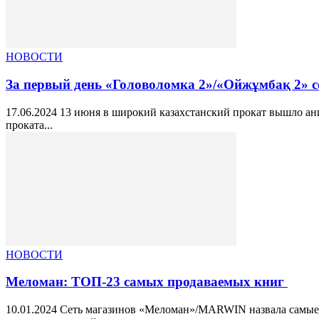
НОВОСТИ
За первый день «Головоломка 2»/«Ойжұмбақ 2» соб
17.06.2024 13 июня в широкий казахстанский прокат вышло ан
проката...
НОВОСТИ
Меломан: ТОП-23 самых продаваемых книг
10.01.2024 Сеть магазинов «Меломан»/MARWIN назвала самые п