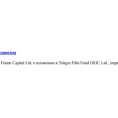
знесом
с Frame Capital Ltd. о вложении в Tolqyn Film Fund OEIC Ltd., 