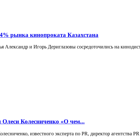
4% рынка кинопроката Казахстана
ья Александр и Игорь Дериглазовы сосредоточились на кинодис
 Олеси Колесниченко «О чем...
Колесниченко, известного эксперта по PR, директор агентства PR