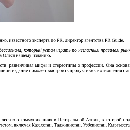
нко, известного
эксперта по PR, директор агентства PR Guide.
сионала, который устал играть по негласным правилам рынка
ла Олеся нашему изданию.
тств, развенчивая мифы и стереотипы о профессии. Она основан
паний издание поможет выстроить продуктивные отношения с аг
 честно о коммуникациях в Центральной Азии», в которой под
тетом, включая Казахстан, Таджикистан, Узбекистан, Кыргызст