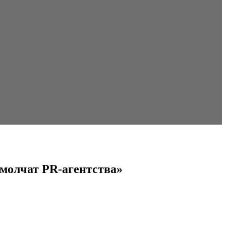
 молчат PR-агентства»