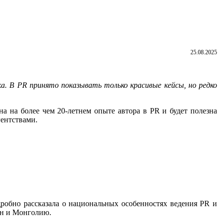
25.08.2025
. В PR принято показывать только красивые кейсы, но редко
а на более чем 20-летнем опыте автора в PR и будет полезна
ентствами.
робно рассказала о национальных особенностях ведения PR и
ан и Монголию.