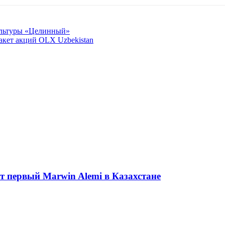
культуры «Целинный»
акет акций OLX Uzbekistan
ет первый Marwin Alemi в Казахстане