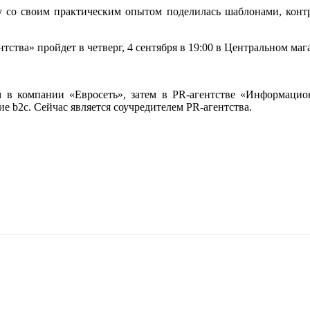
у со своим практическим опытом поделилась шаблонами, конт
нтства»
пройдет в четверг, 4 сентября в 19:00 в Центральном маг
 в компании «Евросеть», затем в PR-агентстве «Информацион
 b2c. Сейчас является соучредителем PR-агентства.