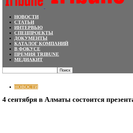
НОВОСТИ
СТАТЬИ
ИНТЕРВЬЮ
СПЕЦПРОЕКТЫ
ДОКУМЕНТЫ
КАТАЛОГ КОМПАНИЙ
В ФОКУСЕ
ПРЕМИЯ TRIBUNE
МЕДИАКИТ
Главная
НОВОСТИ
4 сентября в Алматы состоится презентация книги Ол
НОВОСТИ
4 сентября в Алматы состоится презен