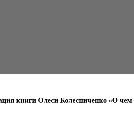
еси Колесниченко «О чем молчат...
тация книги Олеси Колесниченко «О чем