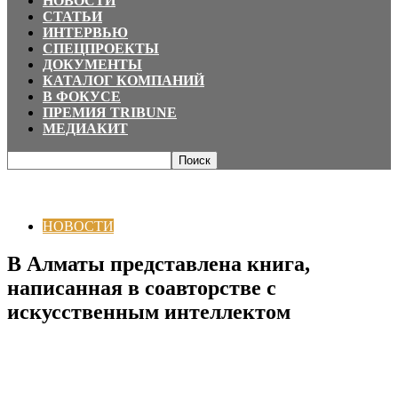
НОВОСТИ
СТАТЬИ
ИНТЕРВЬЮ
СПЕЦПРОЕКТЫ
ДОКУМЕНТЫ
КАТАЛОГ КОМПАНИЙ
В ФОКУСЕ
ПРЕМИЯ TRIBUNE
МЕДИАКИТ
Главная
НОВОСТИ
В Алматы представлена книга, написанная в
соавторстве с искусственным интеллектом
НОВОСТИ
В Алматы представлена книга,
написанная в соавторстве с
искусственным интеллектом