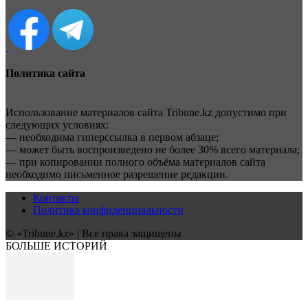
Политика сайта
Использование материалов сайта Tribune.kz допустимо при
следующих условиях:
— необходима гиперссылка в первом абзаце;
— может быть воспроизведено не более 30% всего материала;
— при копировании полного объёма материалов сайта
необходимо письменное разрешение редакции.
Контакты
Политика конфиденциальности
© «Tribune.kz» | Все права защищены
БОЛЬШЕ ИСТОРИЙ