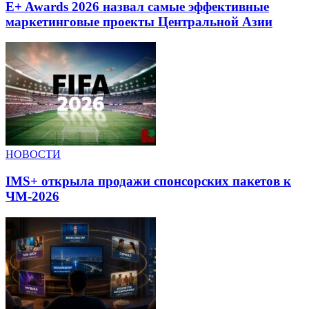
E+ Awards 2026 назвал самые эффективные
маркетинговые проекты Центральной Азии
НОВОСТИ
IMS+ открыла продажи спонсорских пакетов к
ЧМ-2026