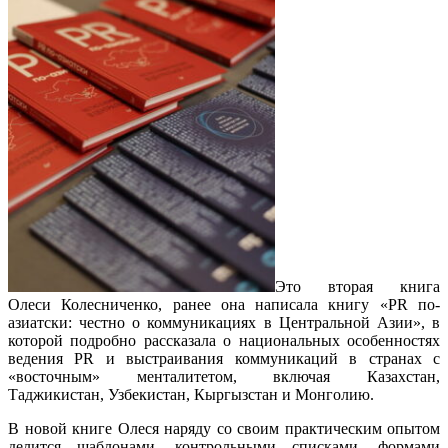
Это вторая книга
Олеси Колесниченко, ранее она написала книгу «PR по-
азиатски: честно о коммуникациях в Центральной Азии», в
которой подробно рассказала о национальных особенностях
ведения PR и выстраивания коммуникаций в странах с
«восточным» менталитетом, включая Казахстан,
Таджикистан, Узбекистан, Кыргызстан и Монголию.
В новой книге Олеся наряду со своим практическим опытом
делится шаблонами, контрольными списками, формами