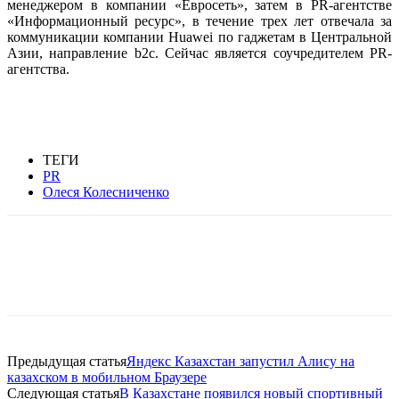
менеджером в компании «Евросеть», затем в PR-агентстве
«Информационный ресурс», в течение трех лет отвечала за
коммуникации компании Huawei по гаджетам в Центральной
Азии, направление b2c. Сейчас является соучредителем PR-
агентства.
ТЕГИ
PR
Олеся Колесниченко
Facebook
WhatsApp
Telegram
Предыдущая статья
Яндекс Казахстан запустил Алису на
казахском в мобильном Браузере
Следующая статья
В Казахстане появился новый спортивный