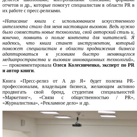
отчетов и др., которые помогут специалистам в области PR в
их работе с пресс-релизами.
«
Написание книги с использованием искусственного
интеллекта стало для меня настоящим вызовом. Ведь нужно
было совместить новые технологии, свой авторский стиль и,
конечно, помнить о пользе контента для читателей. Я
надеюсь, что книга станет инструментом, который
поможет специалистам в области продвижения бизнеса
адаптироваться к условиям быстро меняющегося
медиапространства и вызовам инновационных технологий»
,
— прокомментировала
Олеся Колесниченко, эксперт по
PR
и автор книги
.
Книга «Пресс-релиз от А до Я» будет полезна PR-
профессионалам, владельцам бизнеса, желающим активно
продвигать свой бренд, студентам специальностей
«Маркетинг», «Связи с общественностью / PR»,
«Журналистика», «Рекламное дело» и др.