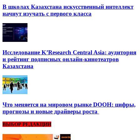
В школах Казахстана искусственный интеллект
начнут изучать с первого класса
Исследование K’Research Central Asia: аудитория
и рейтинг подписных онлайн-кинотеатров
Казахстана
Что меняется на мировом рынке DOOH: цифры,
прогнозы и новые драйверы роста
ВЫБОР РЕДАКЦИИ