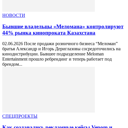
НОВОСТИ
Бывшие владельцы «Меломана» контролируют
44% рынка кинопроката Казахстана
02.06.2026 После продажи розничного бизнеса “Меломан”
братья Александр и Игорь Дериглазовы сосредоточились на
кинодистрибуции. Бывшее подразделение Meloman
Entertainment прошло ребрендинг и теперь работает под
брендом...
СПЕЦПРОЕКТЫ
Как создавались рекламные кейсы Venom и