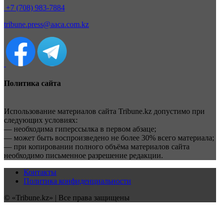
+7 (708) 983-7884
tribune.press@aaca.com.kz
Политика сайта
Использование материалов сайта Tribune.kz допустимо при
следующих условиях:
— необходима гиперссылка в первом абзаце;
— может быть воспроизведено не более 30% всего материала;
— при копировании полного объёма материалов сайта
необходимо письменное разрешение редакции.
Контакты
Политика конфиденциальности
© «Tribune.kz» | Все права защищены