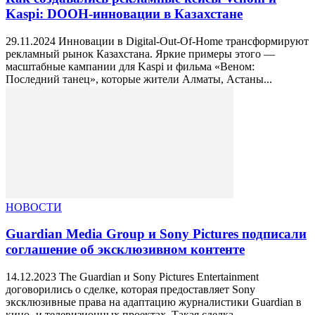
Kaspi: DOOH-инновации в Казахстане
29.11.2024 Инновации в Digital-Out-Of-Home трансформируют
рекламный рынок Казахстана. Яркие примеры этого —
масштабные кампании для Kaspi и фильма «Веном:
Последний танец», которые жители Алматы, Астаны...
НОВОСТИ
Guardian Media Group и Sony Pictures подписали
соглашение об эксклюзивном контенте
14.12.2023 The Guardian и Sony Pictures Entertainment
договорились о сделке, которая предоставляет Sony
эксклюзивные права на адаптацию журналистики Guardian в
кино- и телевизионных проектах. Такая сделка...