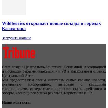
Wildberries открывает новые склады в городах
Казахстана
Загрузить больше
Сайт создан Центрально-Азиатской Рекламной Ассоциацией
и посвящен рекламе, маркетингу и PR в Казахстане и странах
Центральной Азии.
Мы предоставляем своим читателям самые свежие новости,
актуальную информацию, интервью с ведущими
специалистами, интересные и полезные статьи, рейтинги и
обзоры, касающиеся рынка рекламы, маркетинга и PR.
Наши контакты